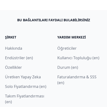
BU BAĞLANTILARI FAYDALI BULABILIRSINIZ
ŞIRKET
YARDIM MERKEZI
Hakkında
Öğreticiler
Endüstriler (en)
Kullanıcı Topluluğu (en)
Özellikler
Durum (en)
Üretken Yapay Zeka
Faturalandırma & SSS
(en)
Solo Fiyatlandırma (en)
Takım Fiyatlandırması
(en)