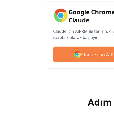
Google Chrome
Claude
Claude için AIPRM ile tanışın. 4.
ücretsiz olarak başlayın.
Claude için AIP
Adım 