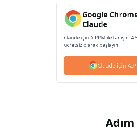
Google Chrome
Claude
Claude için AIPRM ile tanışın. 4.
ücretsiz olarak başlayın.
Claude için AIP
Adım 