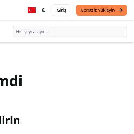
Giriş
Ücretsiz Yükleyin
mdi
irin