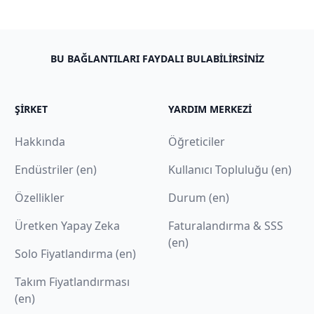
BU BAĞLANTILARI FAYDALI BULABILIRSINIZ
ŞIRKET
YARDIM MERKEZI
Hakkında
Öğreticiler
Endüstriler (en)
Kullanıcı Topluluğu (en)
Özellikler
Durum (en)
Üretken Yapay Zeka
Faturalandırma & SSS
(en)
Solo Fiyatlandırma (en)
Takım Fiyatlandırması
(en)