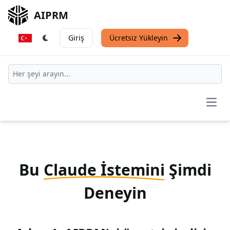
AIPRM
Giriş
Ücretsiz Yükleyin
Open
Bu
Claude İstemini
Şimdi
Deneyin