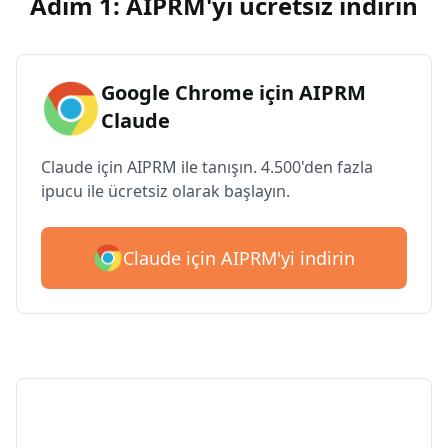
Adım 1: AIPRM'yi ücretsiz indirin
Google Chrome için AIPRM
Claude
Claude için AIPRM ile tanışın. 4.500'den fazla
ipucu ile ücretsiz olarak başlayın.
Claude için AIPRM'yi indirin