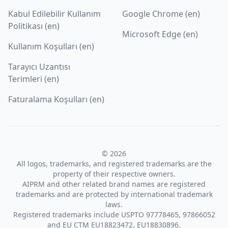
Kabul Edilebilir Kullanım
Google Chrome (en)
Politikası (en)
Microsoft Edge (en)
Kullanım Koşulları (en)
Tarayıcı Uzantısı
Terimleri (en)
Faturalama Koşulları (en)
© 2026
All logos, trademarks, and registered trademarks are the
property of their respective owners.
AIPRM and other related brand names are registered
trademarks and are protected by international trademark
laws.
Registered trademarks include USPTO 97778465, 97866052
and EU CTM EU18823472, EU18830896.