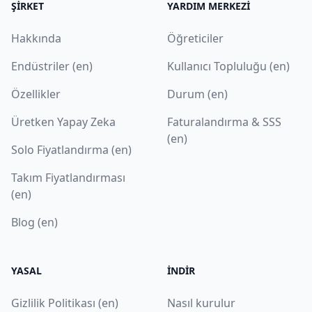
ŞIRKET
YARDIM MERKEZI
Hakkında
Öğreticiler
Endüstriler (en)
Kullanıcı Topluluğu (en)
Özellikler
Durum (en)
Üretken Yapay Zeka
Faturalandırma & SSS
(en)
Solo Fiyatlandırma (en)
Takım Fiyatlandırması
(en)
Blog (en)
YASAL
İNDIR
Gizlilik Politikası (en)
Nasıl kurulur