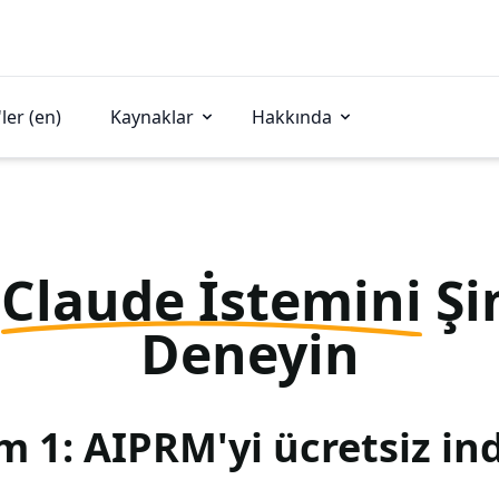
ler (en)
Kaynaklar
Hakkında
u
Claude İstemini
Şi
Deneyin
m 1: AIPRM'yi ücretsiz ind