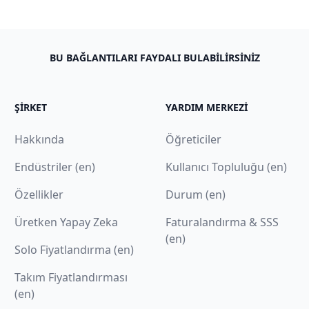
BU BAĞLANTILARI FAYDALI BULABILIRSINIZ
ŞIRKET
YARDIM MERKEZI
Hakkında
Öğreticiler
Endüstriler (en)
Kullanıcı Topluluğu (en)
Özellikler
Durum (en)
Üretken Yapay Zeka
Faturalandırma & SSS
(en)
Solo Fiyatlandırma (en)
Takım Fiyatlandırması
(en)