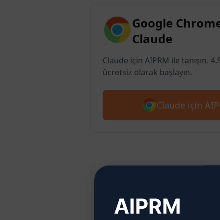
Google Chrome
Claude
Claude için AIPRM ile tanışın. 4.
ücretsiz olarak başlayın.
Claude için AIP
Adım 
AIPRM