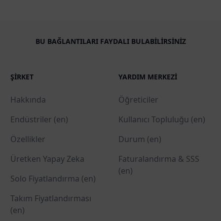
BU BAĞLANTILARI FAYDALI BULABILIRSINIZ
ŞIRKET
YARDIM MERKEZI
Hakkında
Öğreticiler
Endüstriler (en)
Kullanıcı Topluluğu (en)
Özellikler
Durum (en)
Üretken Yapay Zeka
Faturalandırma & SSS
(en)
Solo Fiyatlandırma (en)
Takım Fiyatlandırması
(en)