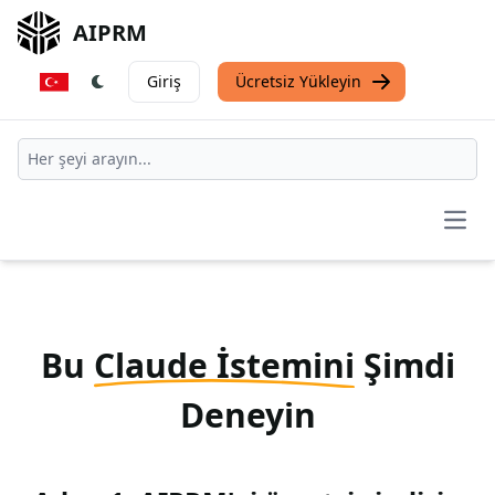
AIPRM
Giriş
Ücretsiz Yükleyin
Open
Bu
Claude İstemini
Şimdi
Deneyin