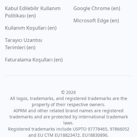
Kabul Edilebilir Kullanım
Google Chrome (en)
Politikası (en)
Microsoft Edge (en)
Kullanım Koşulları (en)
Tarayıcı Uzantısı
Terimleri (en)
Faturalama Koşulları (en)
© 2026
All logos, trademarks, and registered trademarks are the
property of their respective owners.
AIPRM and other related brand names are registered
trademarks and are protected by international trademark
laws.
Registered trademarks include USPTO 97778465, 97866052
and EU CTM EU18823472, EU18830896.