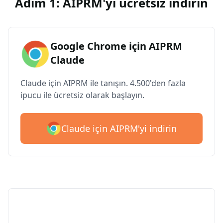
Adım 1: AIPRM'yi ücretsiz indirin
Google Chrome için AIPRM
Claude
Claude için AIPRM ile tanışın. 4.500'den fazla
ipucu ile ücretsiz olarak başlayın.
Claude için AIPRM'yi indirin