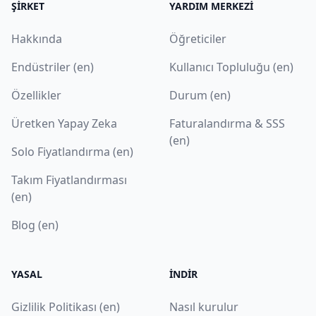
ŞIRKET
YARDIM MERKEZI
Hakkında
Öğreticiler
Endüstriler (en)
Kullanıcı Topluluğu (en)
Özellikler
Durum (en)
Üretken Yapay Zeka
Faturalandırma & SSS
(en)
Solo Fiyatlandırma (en)
Takım Fiyatlandırması
(en)
Blog (en)
YASAL
İNDIR
Gizlilik Politikası (en)
Nasıl kurulur