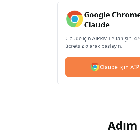
Google Chrome
Claude
Claude için AIPRM ile tanışın. 4.
ücretsiz olarak başlayın.
Claude için AIP
Adım 