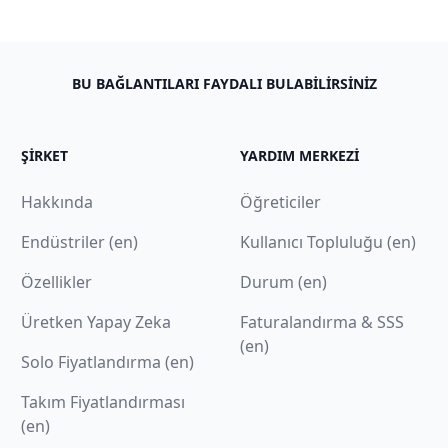
BU BAĞLANTILARI FAYDALI BULABILIRSINIZ
ŞIRKET
YARDIM MERKEZI
Hakkında
Öğreticiler
Endüstriler (en)
Kullanıcı Topluluğu (en)
Özellikler
Durum (en)
Üretken Yapay Zeka
Faturalandırma & SSS
(en)
Solo Fiyatlandırma (en)
Takım Fiyatlandırması
(en)