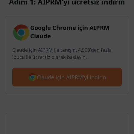
Adım 1: AIPRM'yi ücretsiz indirin
Google Chrome için AIPRM
Claude
Claude için AIPRM ile tanışın. 4.500'den fazla
ipucu ile ücretsiz olarak başlayın.
Claude için AIPRM'yi indirin