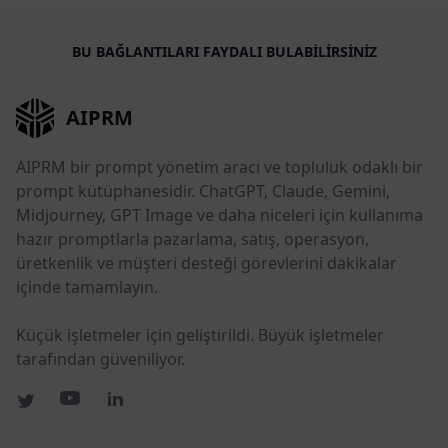
BU BAĞLANTILARI FAYDALI BULABILIRSINIZ
AIPRM
AIPRM bir prompt yönetim aracı ve topluluk odaklı bir
prompt kütüphanesidir. ChatGPT, Claude, Gemini,
Midjourney, GPT Image ve daha niceleri için kullanıma
hazır promptlarla pazarlama, satış, operasyon,
üretkenlik ve müşteri desteği görevlerini dakikalar
içinde tamamlayın.
Küçük işletmeler için geliştirildi. Büyük işletmeler
tarafından güveniliyor.