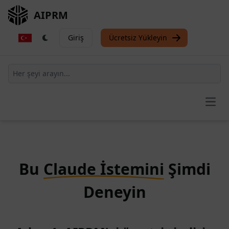
AIPRM
Giriş
Ücretsiz Yükleyin
Open
Bu
Claude İstemini
Şimdi
Deneyin