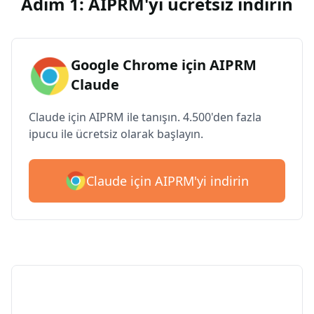
Adım 1: AIPRM'yi ücretsiz indirin
Google Chrome için AIPRM
Claude
Claude için AIPRM ile tanışın. 4.500'den fazla
ipucu ile ücretsiz olarak başlayın.
Claude için AIPRM'yi indirin