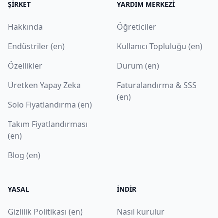
ŞIRKET
YARDIM MERKEZI
Hakkında
Öğreticiler
Endüstriler (en)
Kullanıcı Topluluğu (en)
Özellikler
Durum (en)
Üretken Yapay Zeka
Faturalandırma & SSS
(en)
Solo Fiyatlandırma (en)
Takım Fiyatlandırması
(en)
Blog (en)
YASAL
İNDIR
Gizlilik Politikası (en)
Nasıl kurulur