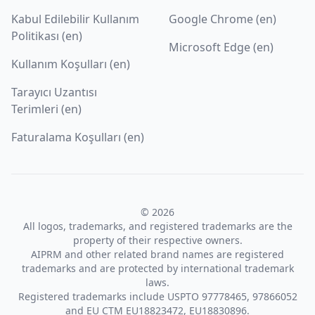
Kabul Edilebilir Kullanım
Google Chrome (en)
Politikası (en)
Microsoft Edge (en)
Kullanım Koşulları (en)
Tarayıcı Uzantısı
Terimleri (en)
Faturalama Koşulları (en)
© 2026
All logos, trademarks, and registered trademarks are the
property of their respective owners.
AIPRM and other related brand names are registered
trademarks and are protected by international trademark
laws.
Registered trademarks include USPTO 97778465, 97866052
and EU CTM EU18823472, EU18830896.