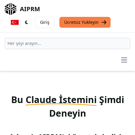
AIPRM
Giriş
Ücretsiz Yükleyin
Open
Bu
Claude İstemini
Şimdi
Deneyin