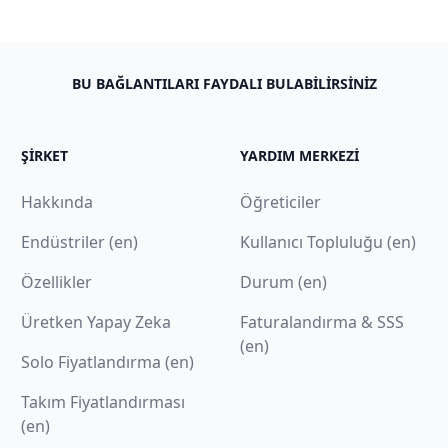
BU BAĞLANTILARI FAYDALI BULABILIRSINIZ
ŞIRKET
YARDIM MERKEZI
Hakkında
Öğreticiler
Endüstriler (en)
Kullanıcı Topluluğu (en)
Özellikler
Durum (en)
Üretken Yapay Zeka
Faturalandırma & SSS
(en)
Solo Fiyatlandırma (en)
Takım Fiyatlandırması
(en)