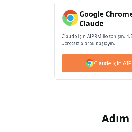
Google Chrome
Claude
Claude için AIPRM ile tanışın. 4.
ücretsiz olarak başlayın.
Claude için AIP
Adım 