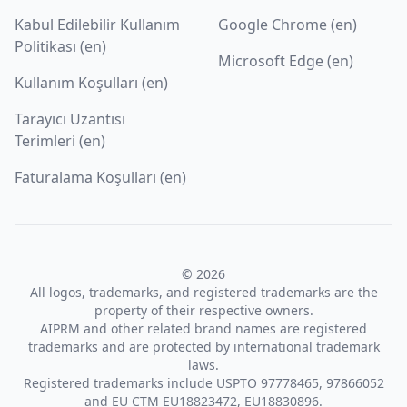
Kabul Edilebilir Kullanım
Google Chrome (en)
Politikası (en)
Microsoft Edge (en)
Kullanım Koşulları (en)
Tarayıcı Uzantısı
Terimleri (en)
Faturalama Koşulları (en)
© 2026
All logos, trademarks, and registered trademarks are the
property of their respective owners.
AIPRM and other related brand names are registered
trademarks and are protected by international trademark
laws.
Registered trademarks include USPTO 97778465, 97866052
and EU CTM EU18823472, EU18830896.