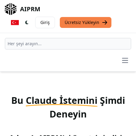
AIPRM
Giriş
Ücretsiz Yükleyin
Open
Bu
Claude İstemini
Şimdi
Deneyin