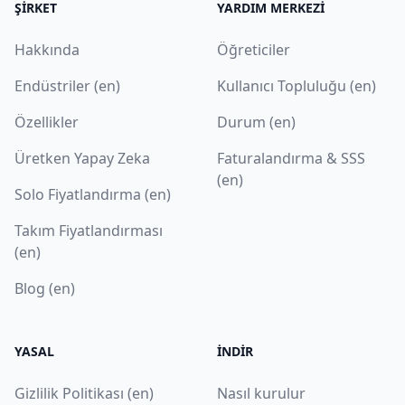
ŞIRKET
YARDIM MERKEZI
Hakkında
Öğreticiler
Endüstriler (en)
Kullanıcı Topluluğu (en)
Özellikler
Durum (en)
Üretken Yapay Zeka
Faturalandırma & SSS
(en)
Solo Fiyatlandırma (en)
Takım Fiyatlandırması
(en)
Blog (en)
YASAL
İNDIR
Gizlilik Politikası (en)
Nasıl kurulur