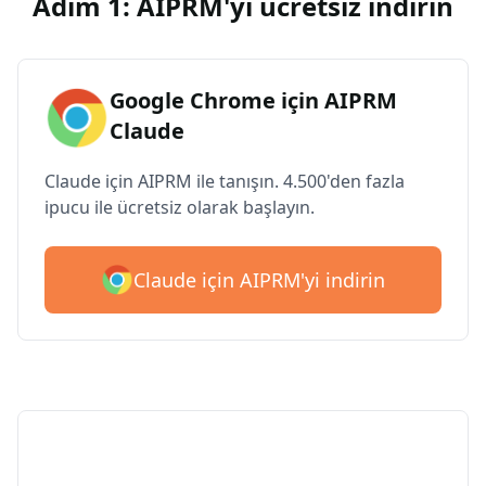
Adım 1: AIPRM'yi ücretsiz indirin
Google Chrome için AIPRM
Claude
Claude için AIPRM ile tanışın. 4.500'den fazla
ipucu ile ücretsiz olarak başlayın.
Claude için AIPRM'yi indirin