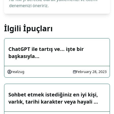
denemenizi öneririz.
İlgili İpuçları
ChatGPT ile tartış ve... işte bir
başkasıyla...
realzug
February 28, 2023
Sohbet etmek istediğiniz en iyi kişi,
varlık, tarihi karakter veya hayali …