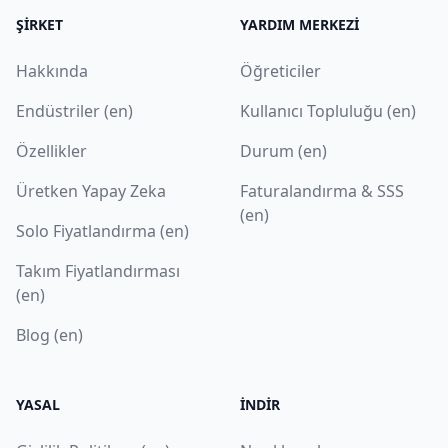
ŞIRKET
YARDIM MERKEZI
Hakkında
Öğreticiler
Endüstriler (en)
Kullanıcı Topluluğu (en)
Özellikler
Durum (en)
Üretken Yapay Zeka
Faturalandırma & SSS
(en)
Solo Fiyatlandırma (en)
Takım Fiyatlandırması
(en)
Blog (en)
YASAL
İNDIR