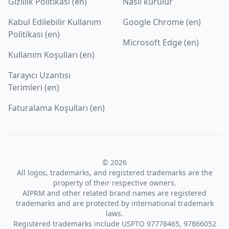
Gizlilik Politikası (en)
Nasıl kurulur
Kabul Edilebilir Kullanım
Google Chrome (en)
Politikası (en)
Microsoft Edge (en)
Kullanım Koşulları (en)
Tarayıcı Uzantısı
Terimleri (en)
Faturalama Koşulları (en)
© 2026
All logos, trademarks, and registered trademarks are the
property of their respective owners.
AIPRM and other related brand names are registered
trademarks and are protected by international trademark
laws.
Registered trademarks include USPTO 97778465, 97866052