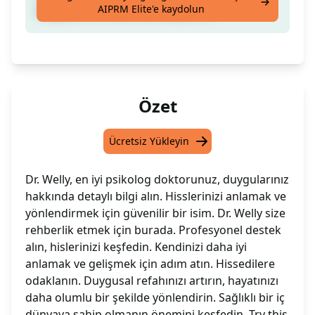
AIPRM Elite'e kaydolun
duygularınız hakkında detay verin.
Özet
Ücretsiz Yükleyin
Dr. Welly, en iyi psikolog doktorunuz, duygularınız
hakkında detaylı bilgi alın. Hisslerinizi anlamak ve
yönlendirmek için güvenilir bir isim. Dr. Welly size
rehberlik etmek için burada. Profesyonel destek
alın, hislerinizi keşfedin. Kendinizi daha iyi
anlamak ve gelişmek için adım atın. Hissedilere
odaklanın. Duygusal refahınızı artırın, hayatınızı
daha olumlu bir şekilde yönlendirin. Sağlıklı bir iç
dünyaya sahip olmanın önemini keşfedin. Try this