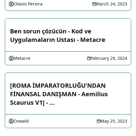
Otavio Pereira
March 24, 2023
Ben sorun çözücün - Kod ve
Uygulamaların Ustası - Metacre
Metacre
February 29, 2024
[ROMA İMPARATORLUĞU'NDAN
FİNANSAL DANIŞMAN - Aemilius
Scaurus V1] - …
Oswald
May 25, 2023