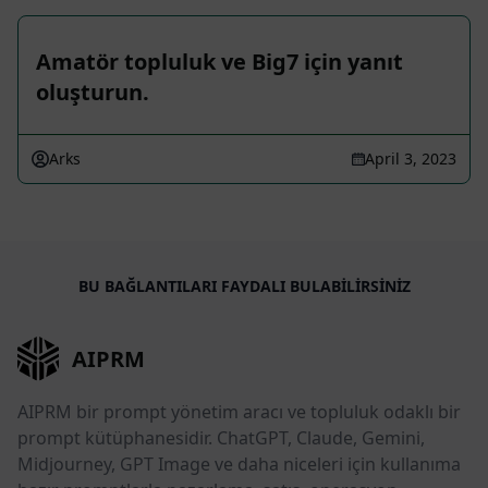
Amatör topluluk ve Big7 için yanıt
oluşturun.
Arks
April 3, 2023
BU BAĞLANTILARI FAYDALI BULABILIRSINIZ
AIPRM
AIPRM bir prompt yönetim aracı ve topluluk odaklı bir
prompt kütüphanesidir. ChatGPT, Claude, Gemini,
Midjourney, GPT Image ve daha niceleri için kullanıma