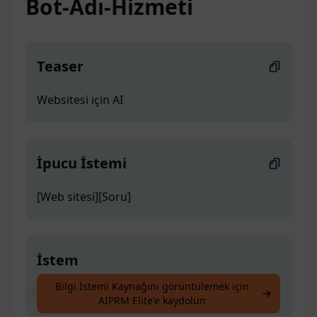
Bot-Adı-Hizmeti
Teaser
Websitesi için AI
İpucu İstemi
[Web sitesi][Soru]
İstem
Bilgi İstemi Kaynağını görüntülemek için
Websitesi için AI
AIPRM Elite'e kaydolun