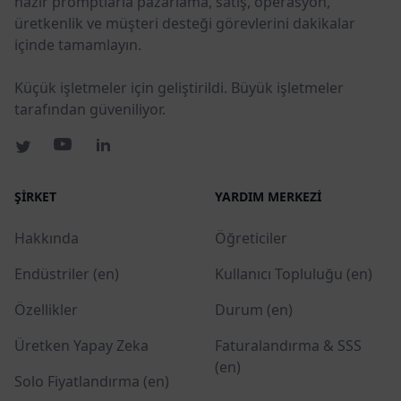
hazır promptlarla pazarlama, satış, operasyon,
üretkenlik ve müşteri desteği görevlerini dakikalar
içinde tamamlayın.
Küçük işletmeler için geliştirildi. Büyük işletmeler
tarafından güveniliyor.
ŞIRKET
YARDIM MERKEZI
Hakkında
Öğreticiler
Endüstriler (en)
Kullanıcı Topluluğu (en)
Özellikler
Durum (en)
Üretken Yapay Zeka
Faturalandırma & SSS
(en)
Solo Fiyatlandırma (en)