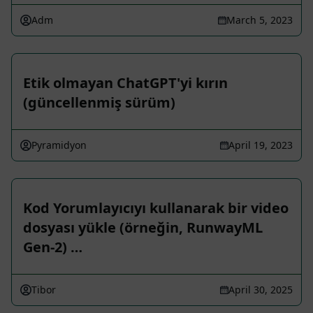
Adm
March 5, 2023
Etik olmayan ChatGPT'yi kırın
(güncellenmiş sürüm)
Pyramidyon
April 19, 2023
Kod Yorumlayıcıyı kullanarak bir video
dosyası yükle (örneğin, RunwayML
Gen-2) …
Tibor
April 30, 2025