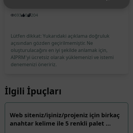
İstem İstatistikleri
693
0
204
Lütfen dikkat: Yukarıdaki açıklama doğruluk
açısından gözden geçirilmemiştir. Ne
oluşturulacağını en iyi şekilde anlamak için,
AIPRM'yi ücretsiz olarak yüklemenizi ve istemi
denemenizi öneririz.
İlgili İpuçları
Web siteniz/işiniz/projeniz için birkaç
anahtar kelime ile 5 renkli palet …