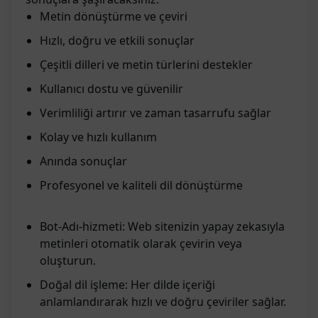
Metin dönüştürme ve çeviri
Hızlı, doğru ve etkili sonuçlar
Çeşitli dilleri ve metin türlerini destekler
Kullanıcı dostu ve güvenilir
Verimliliği artırır ve zaman tasarrufu sağlar
Kolay ve hızlı kullanım
Anında sonuçlar
Profesyonel ve kaliteli dil dönüştürme
Bot-Adı-hizmeti: Web sitenizin yapay zekasıyla
metinleri otomatik olarak çevirin veya
oluşturun.
Doğal dil işleme: Her dilde içeriği
anlamlandırarak hızlı ve doğru çeviriler sağlar.