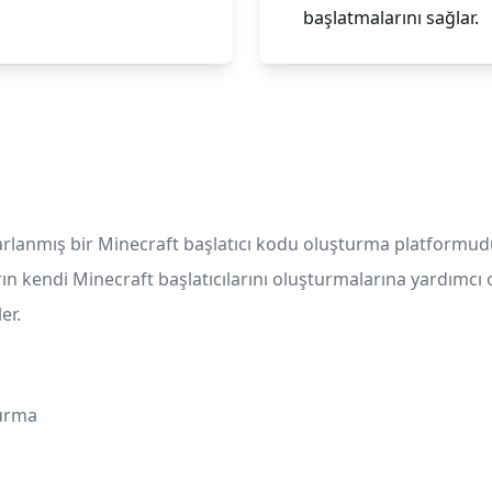
başlatmalarını sağlar.
sarlanmış bir Minecraft başlatıcı kodu oluşturma platformud
ın kendi Minecraft başlatıcılarını oluşturmalarına yardımcı ol
er.
turma