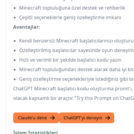
Minecraft topluluğuna özel destek ve rehberlik
Çeşitli seçeneklerle geniş özelleştirme imkanı
Avantajlar:
Kendi benzersiz Minecraft başlatıcılarınızı oluştur
Özelleştirilmiş başlatıcılar sayesinde oyun deneyimi
Hızlı ve verimli bir şekilde başlatıcı kodu yazın
Minecraft topluluğundan destek alarak daha iyi bir
Geniş özelleştirme seçenekleriyle istediğiniz gibi bir
ChatGPT Minecraft başlatıcı kodu oluşturma promt'ı, M
olacak kapsamlı bir araçtır. "Try this Prompt on Cha
Claude'u dene
ChatGPT'yi deneyin
İstem İstatistikleri