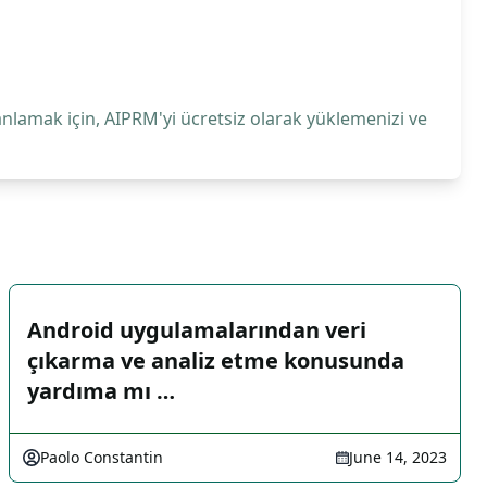
anlamak için, AIPRM'yi ücretsiz olarak yüklemenizi ve
Android uygulamalarından veri
çıkarma ve analiz etme konusunda
yardıma mı …
Paolo Constantin
June 14, 2023