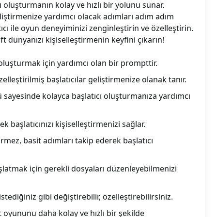
cı oluşturmanın kolay ve hızlı bir yolunu sunar.
liştirmenize yardımcı olacak adımları adım adım
atıcı ile oyun deneyiminizi zenginleştirin ve özelleştirin.
 dünyanızı kişiselleştirmenin keyfini çıkarın!
 oluşturmak için yardımcı olan bir prompttir.
lleştirilmiş başlatıcılar geliştirmenize olanak tanır.
ü sayesinde kolayca başlatıcı oluşturmanıza yardımcı
ek başlatıcınızı kişiselleştirmenizi sağlar.
rmez, basit adımları takip ederek başlatıcı
atmak için gerekli dosyaları düzenleyebilmenizi
stediğiniz gibi değiştirebilir, özelleştirebilirsiniz.
t oyununu daha kolay ve hızlı bir şekilde