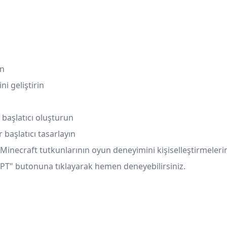
un
ni geliştirin
 başlatıcı oluşturun
 başlatıcı tasarlayın
inecraft tutkunlarının oyun deneyimini kişiselleştirmelerine
tGPT" butonuna tıklayarak hemen deneyebilirsiniz.