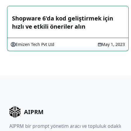
Shopware 6'da kod geliştirmek için
hızlı ve etkili öneriler alın
Emizen Tech Pvt Ltd
May 1, 2023
AIPRM
AIPRM bir prompt yönetim aracı ve topluluk odaklı