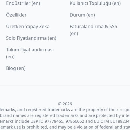
Endüstriler (en)
Kullanıcı Topluluğu (en)
Özellikler
Durum (en)
Üretken Yapay Zeka
Faturalandırma & SSS
(en)
Solo Fiyatlandırma (en)
Takım Fiyatlandırması
(en)
Blog (en)
© 2026
ademarks, and registered trademarks are the property of their resp
brand names are registered trademarks and are protected by inte
demarks include USPTO 97778465, 97866052 and EU CTM EU188234
emark use is prohibited, and may be a violation of federal and sta