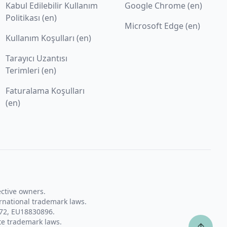
Kabul Edilebilir Kullanım
Google Chrome (en)
Politikası (en)
Microsoft Edge (en)
Kullanım Koşulları (en)
Tarayıcı Uzantısı
Terimleri (en)
Faturalama Koşulları
(en)
ective owners.
rnational trademark laws.
72, EU18830896.
te trademark laws.
↑