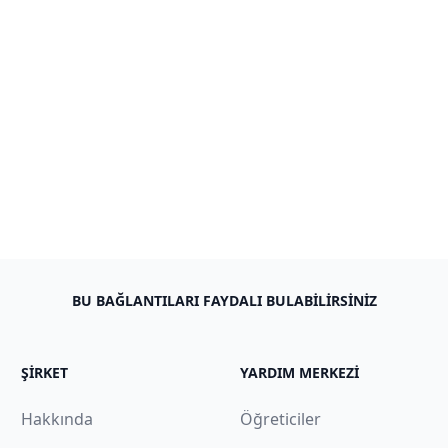
BU BAĞLANTILARI FAYDALI BULABILIRSINIZ
ŞIRKET
YARDIM MERKEZI
Hakkında
Öğreticiler