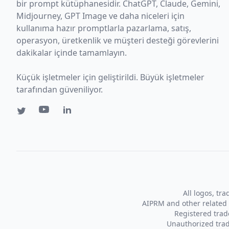
bir prompt kütüphanesidir. ChatGPT, Claude, Gemini,
Midjourney, GPT Image ve daha niceleri için
kullanıma hazır promptlarla pazarlama, satış,
operasyon, üretkenlik ve müşteri desteği görevlerini
dakikalar içinde tamamlayın.
Küçük işletmeler için geliştirildi. Büyük işletmeler
tarafından güveniliyor.
All logos, tr
AIPRM and other related 
Registered tra
Unauthorized trad