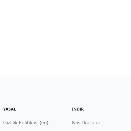
YASAL
İNDIR
Gizlilik Politikası (en)
Nasıl kurulur