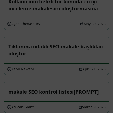
Kullanıcının belirli bir konuda en iyi
inceleme makalesini oluşturmasına …
Ayon Chowdhury
May 30, 2023
Tıklanma odaklı SEO makale başlıkları
oluştur
Kapil Nawani
April 21, 2023
makale SEO kontrol listesi[PROMPT]
African Giant
March 9, 2023