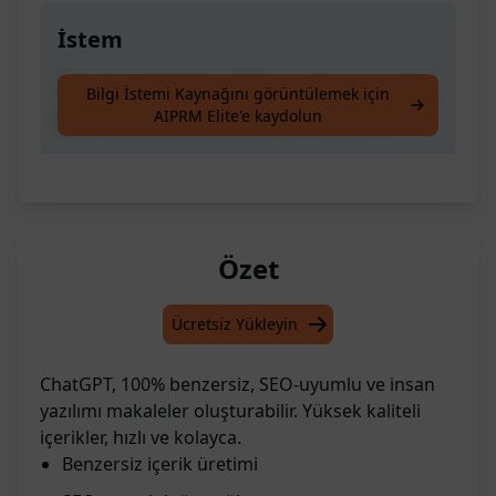
İstem
Tamamen benzersiz, SEO-uyumlu ve insanlar
Bilgi İstemi Kaynağını görüntülemek için
AIPRM Elite'e kaydolun
tarafından yazılmış makaleler oluşturun
Özet
Ücretsiz Yükleyin
ChatGPT, 100% benzersiz, SEO-uyumlu ve insan
yazılımı makaleler oluşturabilir. Yüksek kaliteli
içerikler, hızlı ve kolayca.
Benzersiz içerik üretimi