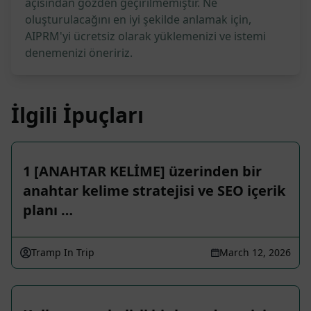
açısından gözden geçirilmemiştir. Ne
oluşturulacağını en iyi şekilde anlamak için,
AIPRM'yi ücretsiz olarak yüklemenizi ve istemi
denemenizi öneririz.
İlgili İpuçları
1 [ANAHTAR KELİME] üzerinden bir
anahtar kelime stratejisi ve SEO içerik
planı …
Tramp In Trip
March 12, 2026