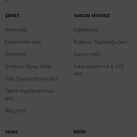
ŞIRKET
YARDIM MERKEZI
Hakkında
Öğreticiler
Endüstriler (en)
Kullanıcı Topluluğu (en)
Özellikler
Durum (en)
Üretken Yapay Zeka
Faturalandırma & SSS
(en)
Solo Fiyatlandırma (en)
Takım Fiyatlandırması
(en)
Blog (en)
YASAL
İNDIR