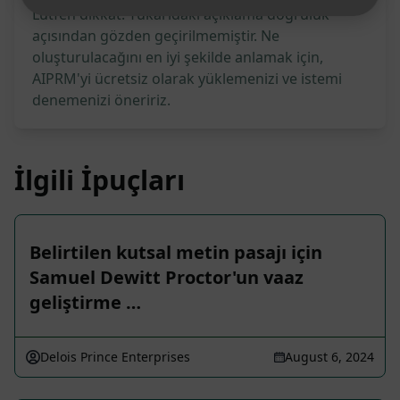
Lütfen dikkat: Yukarıdaki açıklama doğruluk
açısından gözden geçirilmemiştir. Ne
oluşturulacağını en iyi şekilde anlamak için,
AIPRM'yi ücretsiz olarak yüklemenizi ve istemi
denemenizi öneririz.
İlgili İpuçları
Belirtilen kutsal metin pasajı için
Samuel Dewitt Proctor'un vaaz
geliştirme …
Delois Prince Enterprises
August 6, 2024