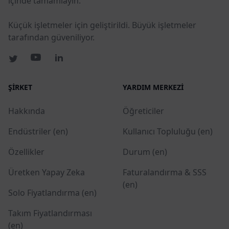
içinde tamamlayın.
Küçük işletmeler için geliştirildi. Büyük işletmeler
tarafından güveniliyor.
ŞIRKET
YARDIM MERKEZI
Hakkında
Öğreticiler
Endüstriler (en)
Kullanıcı Topluluğu (en)
Özellikler
Durum (en)
Üretken Yapay Zeka
Faturalandırma & SSS
(en)
Solo Fiyatlandırma (en)
Takım Fiyatlandırması
(en)