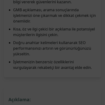
bilgi vererek güvenlerini kazanın.
GMB açıklaması, arama sonuçlarında
işletmenizi öne çıkarmak ve dikkat çekmek için
önemlidir.
Kısa, öz ve ilgi çekici bir açıklama ile potansiyel
müşterilerin ilgisini çekin.
Doğru anahtar kelimeleri kullanarak SEO
performansınızı artırın ve görünürlüğünüzü
yükseltin.
İşletmenizin benzersiz özelliklerini
vurgulayarak rekabetçi bir avantaj elde edin.
Açıklama: