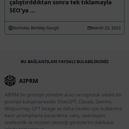
çalıştırıldıktan sonra tek tıklamayla
SEO'ya …
Nicholas Berkley-Gough
March 23, 2023
BU BAĞLANTILARI FAYDALI BULABILIRSINIZ
AIPRM
AIPRM bir prompt yönetim aracı ve topluluk odaklı bir
prompt kütüphanesidir. ChatGPT, Claude, Gemini,
Midjourney, GPT Image ve daha niceleri için kullanıma
hazır promptlarla pazarlama, satış, operasyon,
üretkenlik ve müşteri desteği görevlerini dakikalar