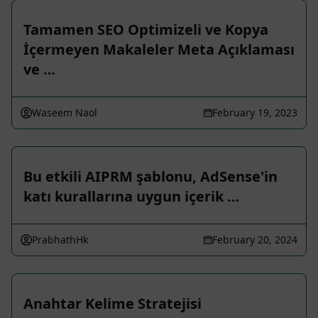
Tamamen SEO Optimizeli ve Kopya
İçermeyen Makaleler Meta Açıklaması
ve …
Waseem Naol
February 19, 2023
Bu etkili AIPRM şablonu, AdSense'in
katı kurallarına uygun içerik …
PrabhathHk
February 20, 2024
Anahtar Kelime Stratejisi