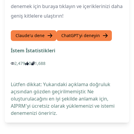
denemek için buraya tıklayın ve içeriklerinizi daha
geniş kitlelere ulaştırın!
Claude'u dene
ChatGPT'yi deneyin
İstem İstatistikleri
2,479
0
1,688
Lütfen dikkat: Yukarıdaki açıklama doğruluk
açısından gözden geçirilmemiştir. Ne
oluşturulacağını en iyi şekilde anlamak için,
AIPRM'yi ücretsiz olarak yüklemenizi ve istemi
denemenizi öneririz.