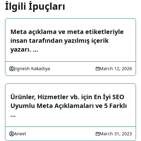
İlgili İpuçları
Meta açıklama ve meta etiketleriyle
insan tarafından yazılmış içerik
yazarı. …
Jignesh Kakadiya
March 12, 2026
Ürünler, Hizmetler vb. için En İyi SEO
Uyumlu Meta Açıklamaları ve 5 Farklı
…
Aneel
March 31, 2023