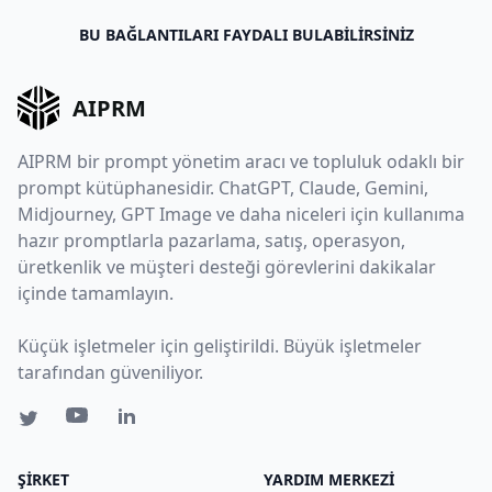
BU BAĞLANTILARI FAYDALI BULABILIRSINIZ
AIPRM
AIPRM bir prompt yönetim aracı ve topluluk odaklı bir
prompt kütüphanesidir. ChatGPT, Claude, Gemini,
Midjourney, GPT Image ve daha niceleri için kullanıma
hazır promptlarla pazarlama, satış, operasyon,
üretkenlik ve müşteri desteği görevlerini dakikalar
içinde tamamlayın.
Küçük işletmeler için geliştirildi. Büyük işletmeler
tarafından güveniliyor.
ŞIRKET
YARDIM MERKEZI