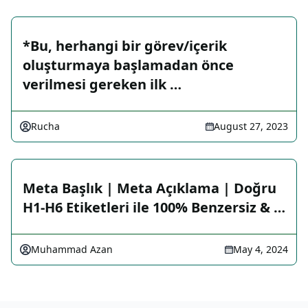
*Bu, herhangi bir görev/içerik
oluşturmaya başlamadan önce
verilmesi gereken ilk …
Rucha
August 27, 2023
Meta Başlık | Meta Açıklama | Doğru
H1-H6 Etiketleri ile 100% Benzersiz & …
Muhammad Azan
May 4, 2024