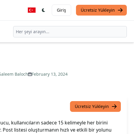
Giriş
Ücretsiz Yükleyin
Saleem Baloch
February 13, 2024
Ücretsiz Yükleyin
cu, kullanıcıların sadece 15 kelimeyle her birini
 Post listesi oluşturmanın hızlı ve etkili bir yolunu