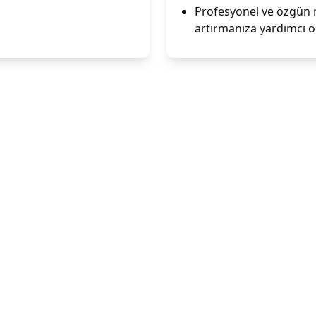
Profesyonel ve özgün m
artırmanıza yardımcı ol