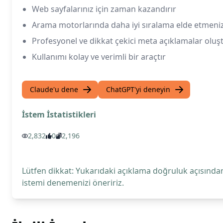
Web sayfalarınız için zaman kazandırır
Arama motorlarında daha iyi sıralama elde etmeniz
Profesyonel ve dikkat çekici meta açıklamalar oluş
Kullanımı kolay ve verimli bir araçtır
Claude'u dene
ChatGPT'yi deneyin
İstem İstatistikleri
2,832
0
2,196
Lütfen dikkat: Yukarıdaki açıklama doğruluk açısından
istemi denemenizi öneririz.