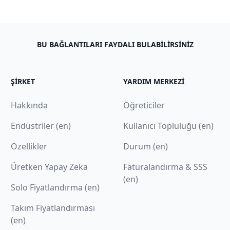
BU BAĞLANTILARI FAYDALI BULABILIRSINIZ
ŞIRKET
YARDIM MERKEZI
Hakkında
Öğreticiler
Endüstriler (en)
Kullanıcı Topluluğu (en)
Özellikler
Durum (en)
Üretken Yapay Zeka
Faturalandırma & SSS
(en)
Solo Fiyatlandırma (en)
Takım Fiyatlandırması
(en)