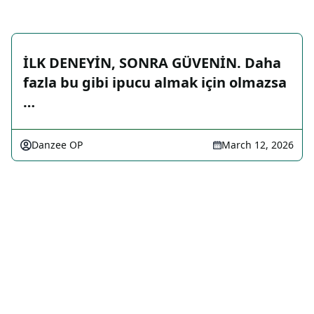
İLK DENEYİN, SONRA GÜVENİN. Daha
fazla bu gibi ipucu almak için olmazsa
…
Danzee OP
March 12, 2026