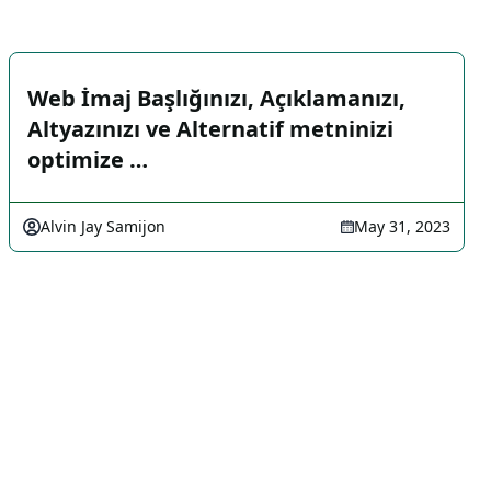
Web İmaj Başlığınızı, Açıklamanızı,
Altyazınızı ve Alternatif metninizi
optimize …
Alvin Jay Samijon
May 31, 2023