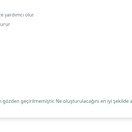
e yardımcı olur
turur
 gözden geçirilmemiştir. Ne oluşturulacağını en iyi şekilde 