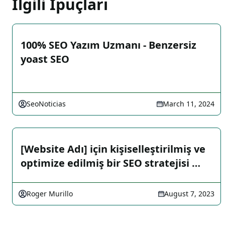
İlgili İpuçları
100% SEO Yazım Uzmanı - Benzersiz
yoast SEO
SeoNoticias
March 11, 2024
[Website Adı] için kişiselleştirilmiş ve
optimize edilmiş bir SEO stratejisi …
Roger Murillo
August 7, 2023