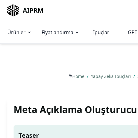
AIPRM
Ürünler
Fiyatlandırma
İpuçları
GPT'
Home
/
Yapay Zeka İpuçları
/
Meta Açıklama Oluşturucu
Teaser