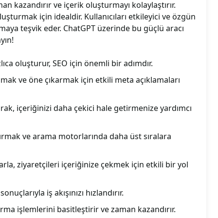
man kazandırır ve içerik oluşturmayı kolaylaştırır.
uşturmak için idealdir. Kullanıcıları etkileyici ve özgün
maya teşvik eder. ChatGPT üzerinde bu güçlü aracı
yın!
lıca oluşturur, SEO için önemli bir adımdır.
amak ve öne çıkarmak için etkili meta açıklamaları
ak, içeriğinizi daha çekici hale getirmenize yardımcı
ırmak ve arama motorlarında daha üst sıralara
rla, ziyaretçileri içeriğinize çekmek için etkili bir yol
sonuçlarıyla iş akışınızı hızlandırır.
ma işlemlerini basitleştirir ve zaman kazandırır.