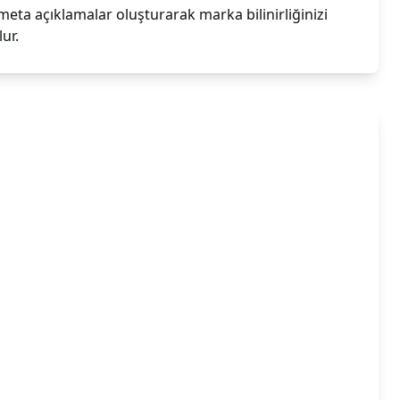
eta açıklamalar oluşturarak marka bilinirliğinizi
ur.