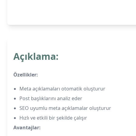
Açıklama:
Özellikler:
Meta açıklamaları otomatik oluşturur
Post başlıklarını analiz eder
SEO uyumlu meta açıklamalar oluşturur
Hızlı ve etkili bir şekilde çalışır
Avantajlar: