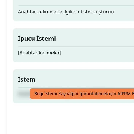
Anahtar kelimelerle ilgili bir liste oluşturun
İpucu İstemi
[Anahtar kelimeler]
İstem
Anahtar kelimelerle ilgili bir liste oluşturun
Bilgi İstemi Kaynağını görüntülemek için AIPRM E