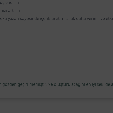
güçlendirin
ızı artırın
eka yazarı sayesinde içerik üretimi artık daha verimli ve e
 gözden geçirilmemiştir. Ne oluşturulacağını en iyi şekilde 