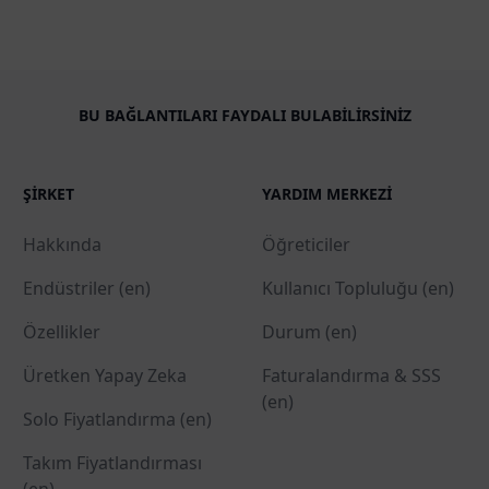
BU BAĞLANTILARI FAYDALI BULABILIRSINIZ
ŞIRKET
YARDIM MERKEZI
Hakkında
Öğreticiler
Endüstriler (en)
Kullanıcı Topluluğu (en)
Özellikler
Durum (en)
Üretken Yapay Zeka
Faturalandırma & SSS
(en)
Solo Fiyatlandırma (en)
Takım Fiyatlandırması