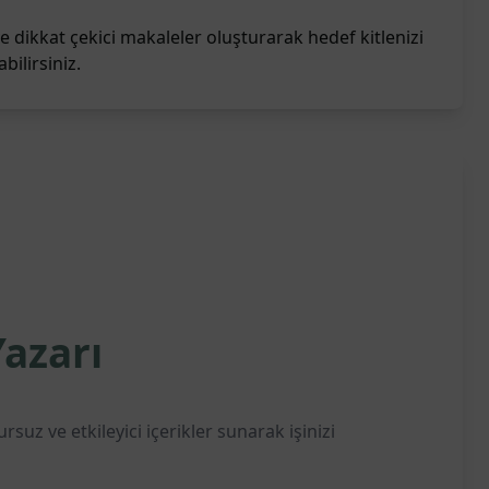
e dikkat çekici makaleler oluşturarak hedef kitlenizi
abilirsiniz.
azarı
suz ve etkileyici içerikler sunarak işinizi