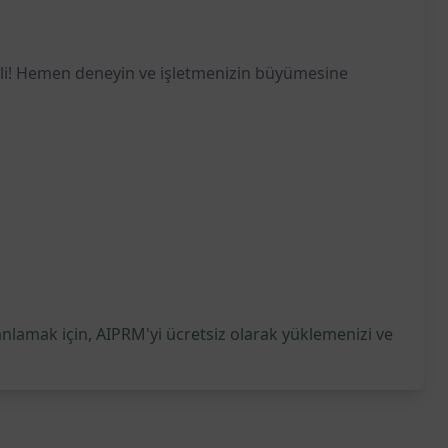
tkili! Hemen deneyin ve işletmenizin büyümesine
anlamak için, AIPRM'yi ücretsiz olarak yüklemenizi ve