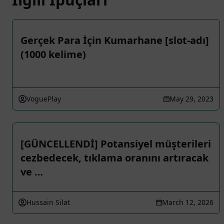
Gerçek Para İçin Kumarhane [slot-adı]
(1000 kelime)
VoguePlay
May 29, 2023
[GÜNCELLENDİ] Potansiyel müşterileri
cezbedecek, tıklama oranını artıracak
ve …
Hussain Silat
March 12, 2026