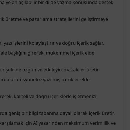
ma ve anlaşılabilir bir dilde yazma konusunda destek
ik üretme ve pazarlama stratejilerini geliştirmeye
i yazı işlerini kolaylaştırır ve doğru içerik sağlar.
ale başlığını girerek, mükemmel içerik elde
i bir şekilde özgün ve etkileyici makaleler üretir.
arda profesyonelce yazılmış içerikler elde
rerek, kaliteli ve doğru içeriklerle işletmenizi
arda geniş bir bilgi tabanına dayalı olarak içerik üretir.
ızı karşılamak için AI yazarından maksimum verimlilik ve