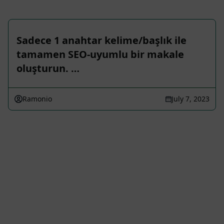
Sadece 1 anahtar kelime/başlık ile
tamamen SEO-uyumlu bir makale
oluşturun. …
Ramonio
July 7, 2023