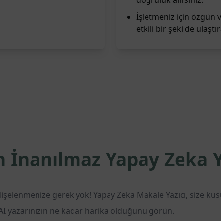
doğruluk alırsınız.
İşletmeniz için özgün v
etkili bir şekilde ulaştır
n İnanılmaz Yapay Zeka Y
endişelenmenize gerek yok! Yapay Zeka Makale Yazıcı, size kusur
ve AI yazarınızın ne kadar harika olduğunu görün.