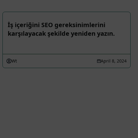
İş içeriğini SEO gereksinimlerini
karşılayacak şekilde yeniden yazın.
Wt
April 8, 2024