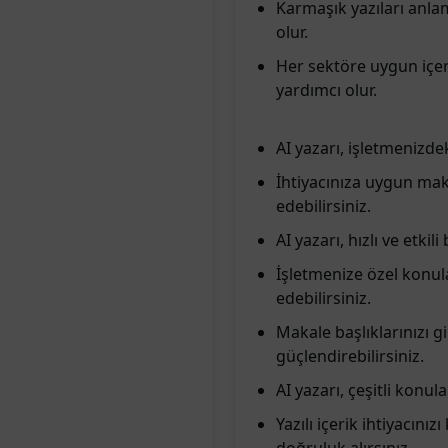
Karmaşık yazıları anla
olur.
Her sektöre uygun içer
yardımcı olur.
AI yazarı, işletmenizdek
İhtiyacınıza uygun mak
edebilirsiniz.
AI yazarı, hızlı ve etkil
İşletmenize özel konul
edebilirsiniz.
Makale başlıklarınızı gi
güçlendirebilirsiniz.
AI yazarı, çeşitli konul
Yazılı içerik ihtiyacın