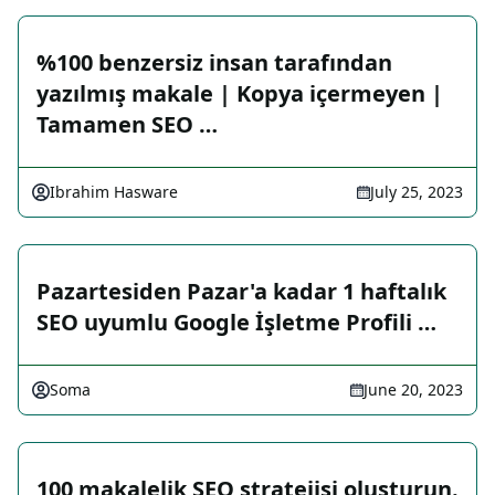
%100 benzersiz insan tarafından
yazılmış makale | Kopya içermeyen |
Tamamen SEO …
Ibrahim Hasware
July 25, 2023
Pazartesiden Pazar'a kadar 1 haftalık
SEO uyumlu Google İşletme Profili …
Soma
June 20, 2023
100 makalelik SEO stratejisi oluşturun.