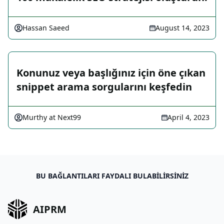
Hassan Saeed
August 14, 2023
Konunuz veya başlığınız için öne çıkan
snippet arama sorgularını keşfedin
Murthy at Next99
April 4, 2023
BU BAĞLANTILARI FAYDALI BULABILIRSINIZ
AIPRM