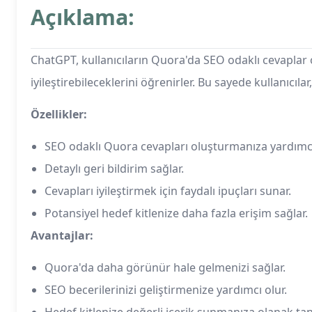
Açıklama:
ChatGPT, kullanıcıların Quora'da SEO odaklı cevaplar o
iyileştirebileceklerini öğrenirler. Bu sayede kullanıcıla
Özellikler:
SEO odaklı Quora cevapları oluşturmanıza yardımcı
Detaylı geri bildirim sağlar.
Cevapları iyileştirmek için faydalı ipuçları sunar.
Potansiyel hedef kitlenize daha fazla erişim sağlar.
Avantajlar:
Quora'da daha görünür hale gelmenizi sağlar.
SEO becerilerinizi geliştirmenize yardımcı olur.