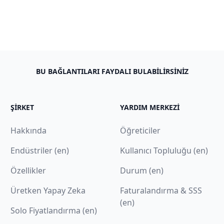
BU BAĞLANTILARI FAYDALI BULABILIRSINIZ
ŞIRKET
YARDIM MERKEZI
Hakkında
Öğreticiler
Endüstriler (en)
Kullanıcı Topluluğu (en)
Özellikler
Durum (en)
Üretken Yapay Zeka
Faturalandırma & SSS
(en)
Solo Fiyatlandırma (en)