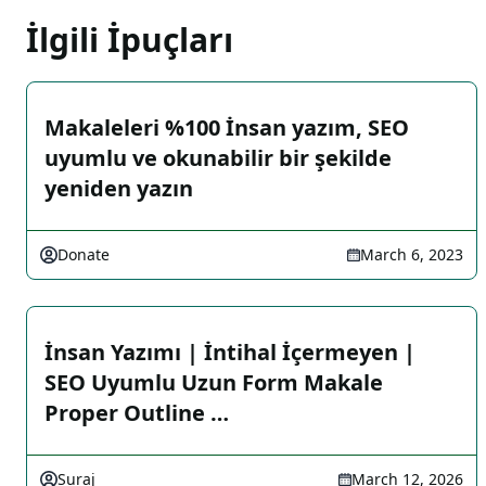
İlgili İpuçları
Makaleleri %100 İnsan yazım, SEO
uyumlu ve okunabilir bir şekilde
yeniden yazın
Donate
March 6, 2023
İnsan Yazımı | İntihal İçermeyen |
SEO Uyumlu Uzun Form Makale
Proper Outline …
Suraj
March 12, 2026