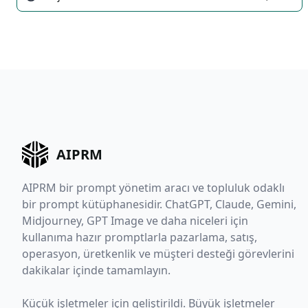
AIPRM
AIPRM bir prompt yönetim aracı ve topluluk odaklı
bir prompt kütüphanesidir. ChatGPT, Claude, Gemini,
Midjourney, GPT Image ve daha niceleri için
kullanıma hazır promptlarla pazarlama, satış,
operasyon, üretkenlik ve müşteri desteği görevlerini
dakikalar içinde tamamlayın.
Küçük işletmeler için geliştirildi. Büyük işletmeler