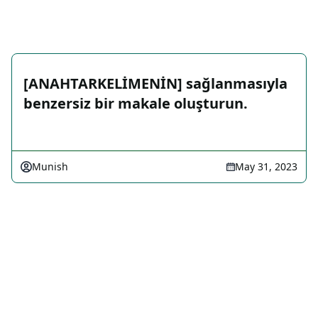
[ANAHTARKELİMENİN] sağlanmasıyla
benzersiz bir makale oluşturun.
Munish
May 31, 2023