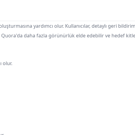
luşturmasına yardımcı olur. Kullanıcılar, detaylı geri bildir
r, Quora'da daha fazla görünürlük elde edebilir ve hedef kitlel
 olur.