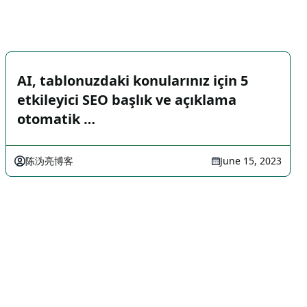
AI, tablonuzdaki konularınız için 5
etkileyici SEO başlık ve açıklama
otomatik …
陈沩亮博客
June 15, 2023