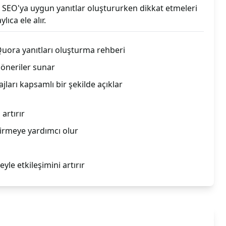
a SEO'ya uygun yanıtlar oluştururken dikkat etmeleri
ıca ele alır.
uora yanıtları oluşturma rehberi
e öneriler sunar
jları kapsamlı bir şekilde açıklar
artırır
ştirmeye yardımcı olur
eyle etkileşimini artırır