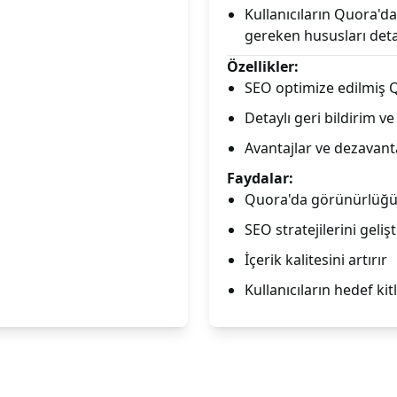
Kullanıcıların Quora'd
gereken hususları detayl
Özellikler:
SEO optimize edilmiş Q
Detaylı geri bildirim v
Avantajlar ve dezavanta
Faydalar:
Quora'da görünürlüğü 
SEO stratejilerini geli
İçerik kalitesini artırır
Kullanıcıların hedef kitl