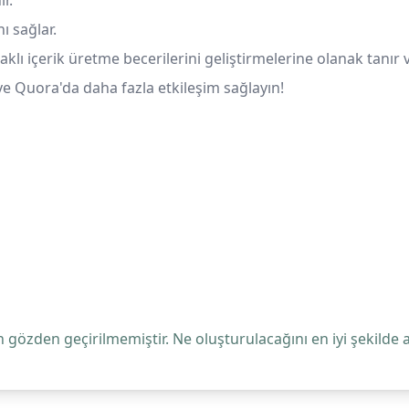
r.
ı sağlar.
ı içerik üretme becerilerini geliştirmelerine olanak tanır ve
e Quora'da daha fazla etkileşim sağlayın!
 gözden geçirilmemiştir. Ne oluşturulacağını en iyi şekilde 