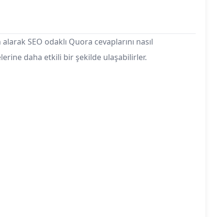
im alarak SEO odaklı Quora cevaplarını nasıl
erine daha etkili bir şekilde ulaşabilirler.