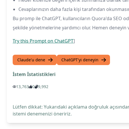
Hedef kitlenize değerli içerik sunmanıza olanak tanı
Cevaplarınızın daha fazla kişi tarafından okunmasın
Bu promp ile ChatGPT, kullanıcıların Quora'da SEO odakl
şekilde yönetmelerine yardımcı olur. Hemen deneyin v
Try this Prompt on ChatGPT
]
Claude'u dene
ChatGPT'yi deneyin
İstem İstatistikleri
13,763
0
9,992
Lütfen dikkat: Yukarıdaki açıklama doğruluk açısından
istemi denemenizi öneririz.