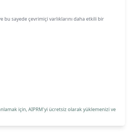
 bu sayede çevrimiçi varlıklarını daha etkili bir
anlamak için, AIPRM'yi ücretsiz olarak yüklemenizi ve