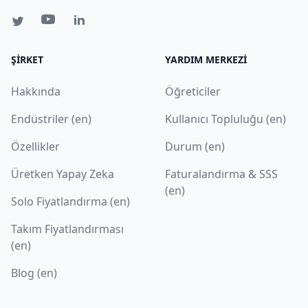
ŞIRKET
YARDIM MERKEZI
Hakkında
Öğreticiler
Endüstriler (en)
Kullanıcı Topluluğu (en)
Özellikler
Durum (en)
Üretken Yapay Zeka
Faturalandırma & SSS
(en)
Solo Fiyatlandırma (en)
Takım Fiyatlandırması
(en)
Blog (en)