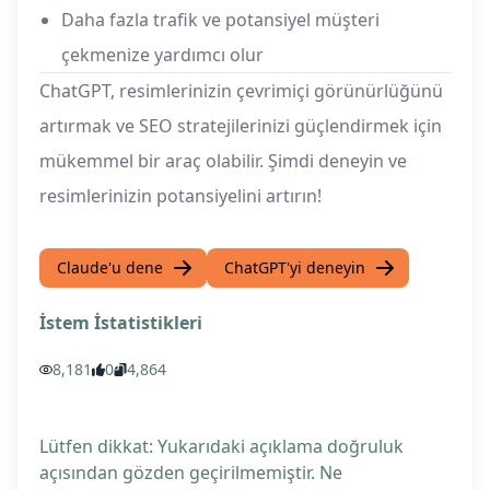
Daha fazla trafik ve potansiyel müşteri
çekmenize yardımcı olur
ChatGPT, resimlerinizin çevrimiçi görünürlüğünü
artırmak ve SEO stratejilerinizi güçlendirmek için
mükemmel bir araç olabilir. Şimdi deneyin ve
resimlerinizin potansiyelini artırın!
Claude'u dene
ChatGPT'yi deneyin
İstem İstatistikleri
8,181
0
4,864
Lütfen dikkat: Yukarıdaki açıklama doğruluk
açısından gözden geçirilmemiştir. Ne