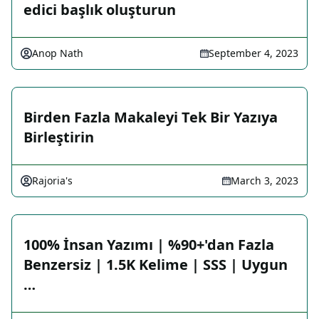
edici başlık oluşturun
Anop Nath
September 4, 2023
Birden Fazla Makaleyi Tek Bir Yazıya
Birleştirin
Rajoria's
March 3, 2023
100% İnsan Yazımı | %90+'dan Fazla
Benzersiz | 1.5K Kelime | SSS | Uygun
…