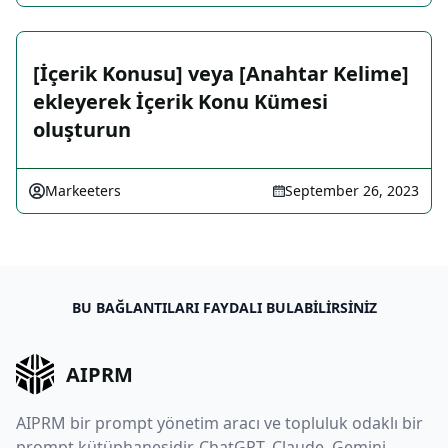
[İçerik Konusu] veya [Anahtar Kelime]
ekleyerek İçerik Konu Kümesi
oluşturun
Markeeters
September 26, 2023
BU BAĞLANTILARI FAYDALI BULABILIRSINIZ
AIPRM
AIPRM bir prompt yönetim aracı ve topluluk odaklı bir
prompt kütüphanesidir. ChatGPT, Claude, Gemini,