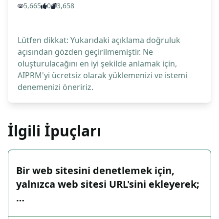
5,665
0
3,658
Lütfen dikkat: Yukarıdaki açıklama doğruluk
açısından gözden geçirilmemiştir. Ne
oluşturulacağını en iyi şekilde anlamak için,
AIPRM'yi ücretsiz olarak yüklemenizi ve istemi
denemenizi öneririz.
İlgili İpuçları
Bir web sitesini denetlemek için,
yalnızca web sitesi URL'sini ekleyerek;
…