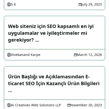
S K
July 29, 2025
Web siteniz için SEO kapsamlı en iyi
uygulamalar ve iyileştirmeler mi
gerekiyor? …
Vivekanand Karpe
March 12, 2026
Ürün Başlığı ve Açıklamasından E-
ticaret SEO İçin Kazançlı Ürün Bilgileri
…
Ai Creatives Web Solutions LLP
November 20, 2023