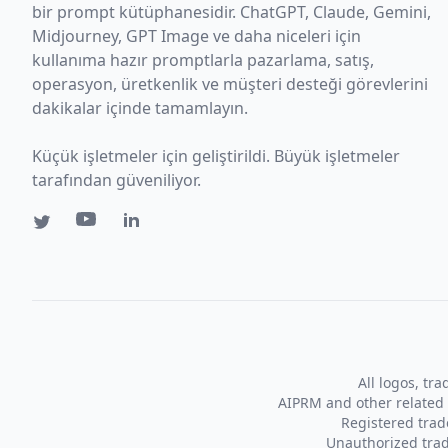
bir prompt kütüphanesidir. ChatGPT, Claude, Gemini,
Midjourney, GPT Image ve daha niceleri için
kullanıma hazır promptlarla pazarlama, satış,
operasyon, üretkenlik ve müşteri desteği görevlerini
dakikalar içinde tamamlayın.
Küçük işletmeler için geliştirildi. Büyük işletmeler
tarafından güveniliyor.
All logos, tr
AIPRM and other related 
Registered tra
Unauthorized trad