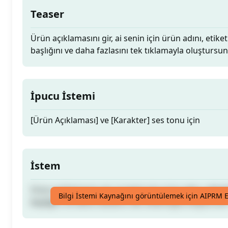
Teaser
Ürün açıklamasını gir, ai senin için ürün adını, etiket
başlığını ve daha fazlasını tek tıklamayla oluştursun
İpucu İstemi
[Ürün Açıklaması] ve [Karakter] ses tonu için
İstem
Ürün açıklamasını gir, ai senin için ürün adını, etiket
Bilgi İstemi Kaynağını görüntülemek için AIPRM E
başlığını ve daha fazlasını tek tıklamayla oluştursun