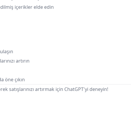
dilmiş içerikler elde edin
ulaşın
arınızı artırın
n
da öne çıkın
eyerek satışlarınızı artırmak için ChatGPT'yi deneyin!