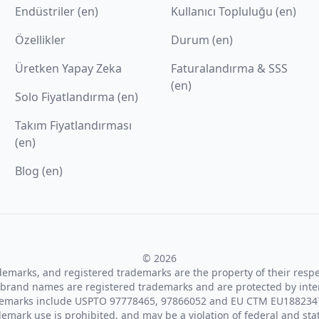
Endüstriler (en)
Kullanıcı Topluluğu (en)
Özellikler
Durum (en)
Üretken Yapay Zeka
Faturalandırma & SSS
(en)
Solo Fiyatlandırma (en)
Takım Fiyatlandırması
(en)
Blog (en)
© 2026
ademarks, and registered trademarks are the property of their resp
brand names are registered trademarks and are protected by inte
demarks include USPTO 97778465, 97866052 and EU CTM EU188234
emark use is prohibited, and may be a violation of federal and sta