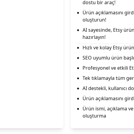
dostu bir araç!
Ürün açıklamasını gird
oluşturun!
AI sayesinde, Etsy ürün
hazırlayın!
Hızlı ve kolay Etsy ürü
SEO uyumlu ürün başlığ
Profesyonel ve etkili E
Tek tıklamayla tüm ger
AI destekli, kullanıcı d
Ürün açıklamasını gird
Ürün ismi, açıklama ve 
oluşturma