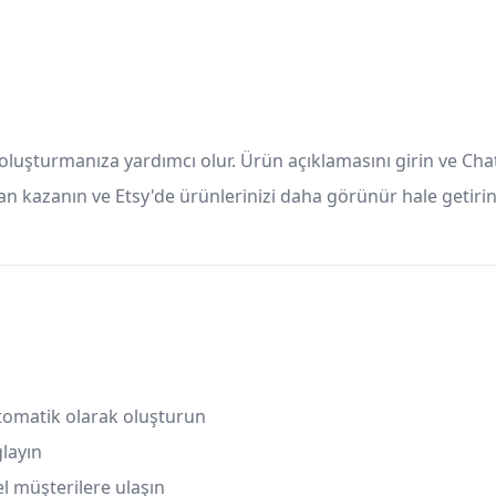
 oluşturmanıza yardımcı olur. Ürün açıklamasını girin ve Chat
man kazanın ve Etsy'de ürünlerinizi daha görünür hale getirin.
 otomatik olarak oluşturun
ğlayın
l müşterilere ulaşın