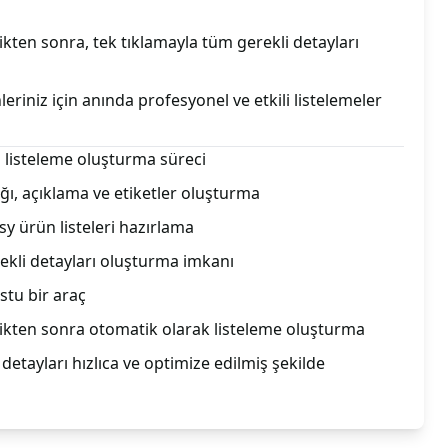
ikten sonra, tek tıklamayla tüm gerekli detayları
leriniz için anında profesyonel ve etkili listelemeler
n listeleme oluşturma süreci
ı, açıklama ve etiketler oluşturma
tsy ürün listeleri hazırlama
ekli detayları oluşturma imkanı
ostu bir araç
ikten sonra otomatik olarak listeleme oluşturma
detayları hızlıca ve optimize edilmiş şekilde