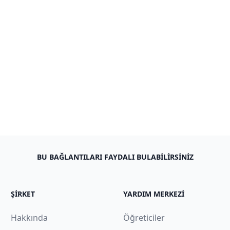
BU BAĞLANTILARI FAYDALI BULABILIRSINIZ
ŞIRKET
YARDIM MERKEZI
Hakkında
Öğreticiler