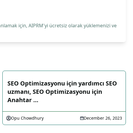
anlamak için, AIPRM'yi ücretsiz olarak yüklemenizi ve
SEO Optimizasyonu için yardımcı SEO
uzmanı, SEO Optimizasyonu için
Anahtar …
Opu Chowdhury
December 26, 2023