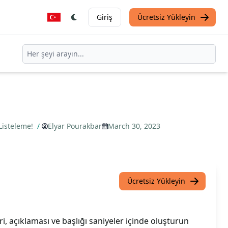
Giriş
Ücretsiz Yükleyin
Listeleme!
/
Elyar Pourakbar
March 30, 2023
Ücretsiz Yükleyin
ri, açıklaması ve başlığı saniyeler içinde oluşturun