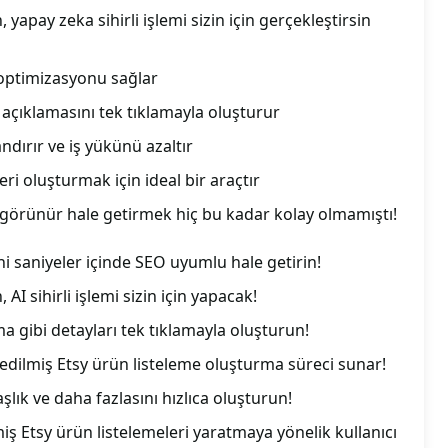
 yapay zeka sihirli işlemi sizin için gerçekleştirsin
O optimizasyonu sağlar
e açıklamasını tek tıklamayla oluşturur
dırır ve iş yükünü azaltır
eri oluşturmak için ideal bir araçtır
 görünür hale getirmek hiç bu kadar kolay olmamıştı!
ni saniyeler içinde SEO uyumlu hale getirin!
 AI sihirli işlemi sizin için yapacak!
ama gibi detayları tek tıklamayla oluşturun!
ze edilmiş Etsy ürün listeleme oluşturma süreci sunar!
şlık ve daha fazlasını hızlıca oluşturun!
iş Etsy ürün listelemeleri yaratmaya yönelik kullanıcı