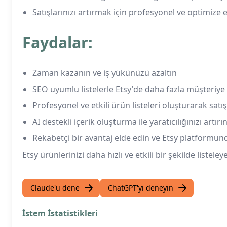
Satışlarınızı artırmak için profesyonel ve optimize e
Faydalar:
Zaman kazanın ve iş yükünüzü azaltın
SEO uyumlu listelerle Etsy'de daha fazla müşteriye 
Profesyonel ve etkili ürün listeleri oluşturarak satışl
AI destekli içerik oluşturma ile yaratıcılığınızı artırı
Rekabetçi bir avantaj elde edin ve Etsy platformun
Etsy ürünlerinizi daha hızlı ve etkili bir şekilde listel
Claude'u dene
ChatGPT'yi deneyin
İstem İstatistikleri