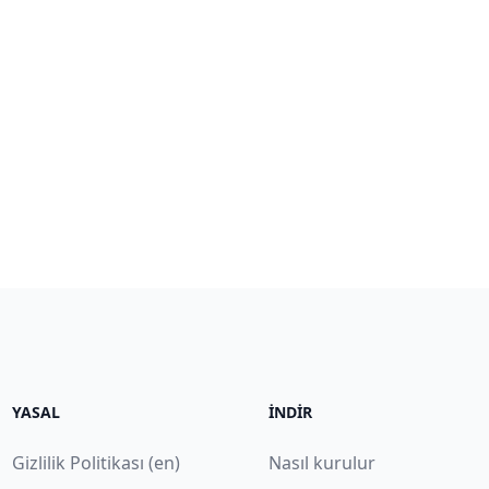
YASAL
İNDIR
Gizlilik Politikası (en)
Nasıl kurulur