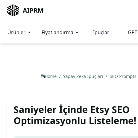
AIPRM
Ürünler
Fiyatlandırma
İpuçları
GPT'
Home
/
Yapay Zeka İpuçları
/
SEO Prompts
Saniyeler İçinde Etsy SEO
Optimizasyonlu Listeleme!