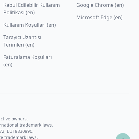
Kabul Edilebilir Kullanım
Google Chrome (en)
Politikası (en)
Microsoft Edge (en)
Kullanım Koşulları (en)
Tarayıcı Uzantısı
Terimleri (en)
Faturalama Koşulları
(en)
ective owners.
rnational trademark laws.
72, EU18830896.
te trademark laws.