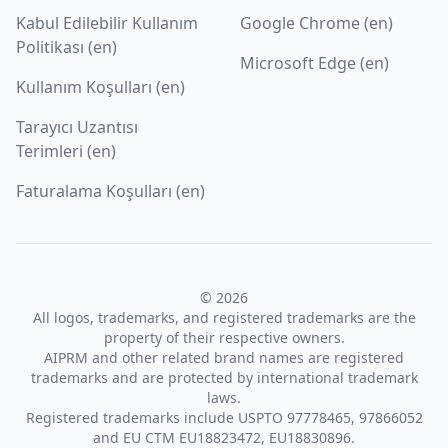
Kabul Edilebilir Kullanım
Google Chrome (en)
Politikası (en)
Microsoft Edge (en)
Kullanım Koşulları (en)
Tarayıcı Uzantısı
Terimleri (en)
Faturalama Koşulları (en)
© 2026
All logos, trademarks, and registered trademarks are the
property of their respective owners.
AIPRM and other related brand names are registered
trademarks and are protected by international trademark
laws.
Registered trademarks include USPTO 97778465, 97866052
and EU CTM EU18823472, EU18830896.