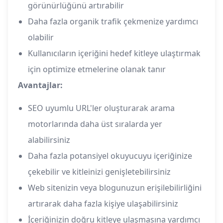
görünürlüğünü artırabilir
Daha fazla organik trafik çekmenize yardımcı
olabilir
Kullanıcıların içeriğini hedef kitleye ulaştırmak
için optimize etmelerine olanak tanır
Avantajlar:
SEO uyumlu URL'ler oluşturarak arama
motorlarında daha üst sıralarda yer
alabilirsiniz
Daha fazla potansiyel okuyucuyu içeriğinize
çekebilir ve kitleinizi genişletebilirsiniz
Web sitenizin veya blogunuzun erişilebilirliğini
artırarak daha fazla kişiye ulaşabilirsiniz
İçeriğinizin doğru kitleye ulaşmasına yardımcı