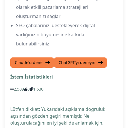
olarak etkili pazarlama stratejileri
oluşturmanızı sağlar
SEO çabalarınızı destekleyerek dijital
varlığınızın büyümesine katkıda
bulunabilirsiniz
Claude'u dene
ChatGPT'yi deneyin
İstem İstatistikleri
2,509
0
1,630
Lütfen dikkat: Yukarıdaki açıklama doğruluk
açısından gözden geçirilmemiştir. Ne
oluşturulacağını en iyi şekilde anlamak için,