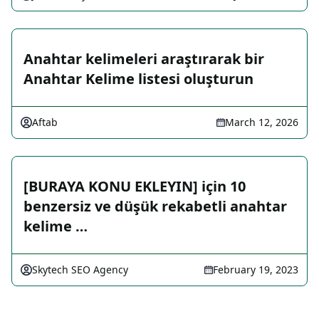
Anahtar kelimeleri araştırarak bir
Anahtar Kelime listesi oluşturun
Aftab
March 12, 2026
[BURAYA KONU EKLEYIN] için 10
benzersiz ve düşük rekabetli anahtar
kelime …
Skytech SEO Agency
February 19, 2023