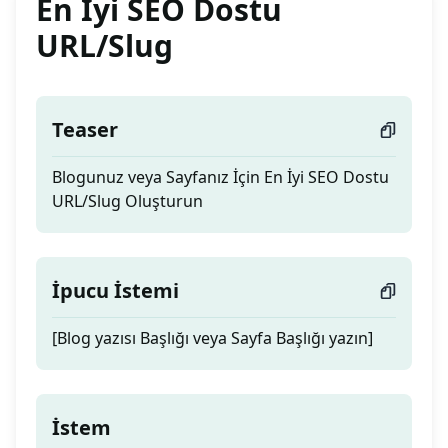
En İyi SEO Dostu
URL/Slug
Teaser
Blogunuz veya Sayfanız İçin En İyi SEO Dostu
URL/Slug Oluşturun
İpucu İstemi
[Blog yazısı Başlığı veya Sayfa Başlığı yazın]
İstem