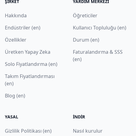
ŞIRKET
YARDIM MERKEZI
Hakkında
Öğreticiler
Endüstriler (en)
Kullanıcı Topluluğu (en)
Özellikler
Durum (en)
Üretken Yapay Zeka
Faturalandırma & SSS
(en)
Solo Fiyatlandırma (en)
Takım Fiyatlandırması
(en)
Blog (en)
YASAL
İNDIR
Gizlilik Politikası (en)
Nasıl kurulur