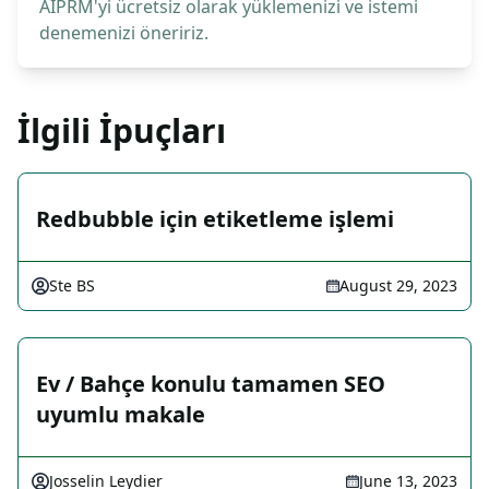
AIPRM'yi ücretsiz olarak yüklemenizi ve istemi
denemenizi öneririz.
İlgili İpuçları
Redbubble için etiketleme işlemi
Ste BS
August 29, 2023
Ev / Bahçe konulu tamamen SEO
uyumlu makale
Josselin Leydier
June 13, 2023