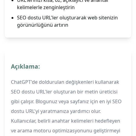
URL'lerinizi kısa, öz, açıklayıcı ve anahtar
kelimelerle zenginleştirin
SEO dostu URL'ler oluşturarak web sitenizin
görünürlüğünü artırın
Açıklama:
ChatGPT'de doldurulan değişkenleri kullanarak
SEO dostu URL'ler oluşturan bir metin üreticisi
gibi çalışır. Blogunuz veya sayfanız için en iyi SEO
dostu URL'yi yaratmanıza yardımcı olur.
Kullanıcılar, belirli anahtar kelimeleri hedefleyen
ve arama motoru optimizasyonunu geliştirmeyi