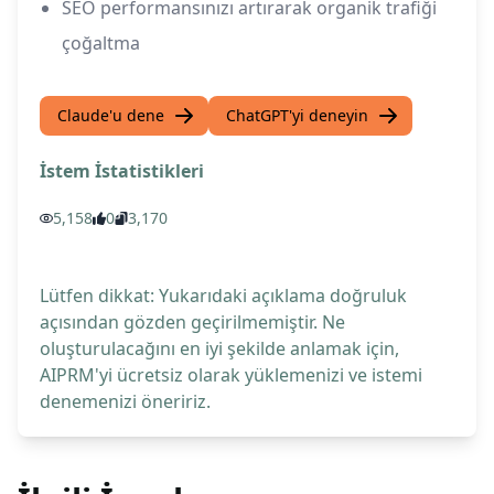
SEO performansınızı artırarak organik trafiği
çoğaltma
Claude'u dene
ChatGPT'yi deneyin
İstem İstatistikleri
5,158
0
3,170
Lütfen dikkat: Yukarıdaki açıklama doğruluk
açısından gözden geçirilmemiştir. Ne
oluşturulacağını en iyi şekilde anlamak için,
AIPRM'yi ücretsiz olarak yüklemenizi ve istemi
denemenizi öneririz.