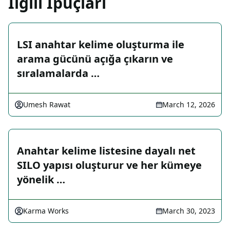
İlgili İpuçları
LSI anahtar kelime oluşturma ile
arama gücünü açığa çıkarın ve
sıralamalarda …
Umesh Rawat
March 12, 2026
Anahtar kelime listesine dayalı net
SILO yapısı oluşturur ve her kümeye
yönelik …
Karma Works
March 30, 2023