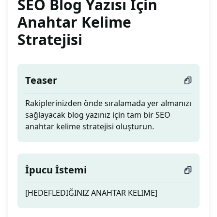
SEO Blog Yazısı İçin
Anahtar Kelime
Stratejisi
Teaser
Rakiplerinizden önde sıralamada yer almanızı
sağlayacak blog yazınız için tam bir SEO
anahtar kelime stratejisi oluşturun.
İpucu İstemi
[HEDEFLEDIĞINIZ ANAHTAR KELIME]