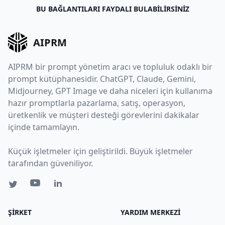
BU BAĞLANTILARI FAYDALI BULABILIRSINIZ
AIPRM
AIPRM bir prompt yönetim aracı ve topluluk odaklı bir
prompt kütüphanesidir. ChatGPT, Claude, Gemini,
Midjourney, GPT Image ve daha niceleri için kullanıma
hazır promptlarla pazarlama, satış, operasyon,
üretkenlik ve müşteri desteği görevlerini dakikalar
içinde tamamlayın.
Küçük işletmeler için geliştirildi. Büyük işletmeler
tarafından güveniliyor.
ŞIRKET
YARDIM MERKEZI