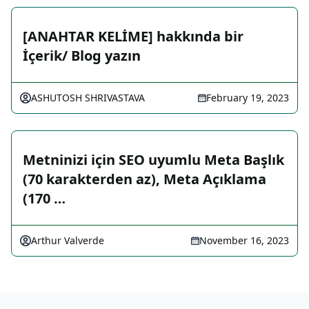
[ANAHTAR KELİME] hakkında bir
İçerik/ Blog yazın
ASHUTOSH SHRIVASTAVA
February 19, 2023
Metninizi için SEO uyumlu Meta Başlık
(70 karakterden az), Meta Açıklama
(170 …
Arthur Valverde
November 16, 2023