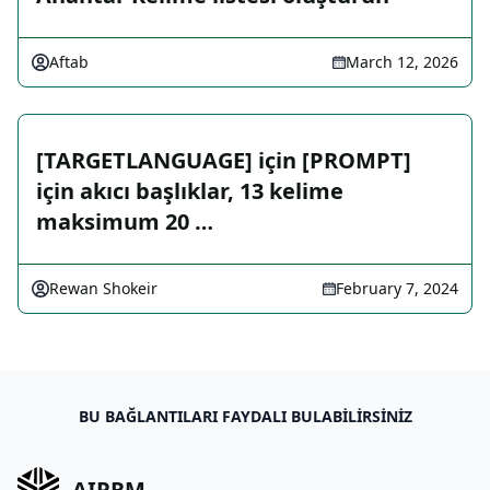
Aftab
March 12, 2026
[TARGETLANGUAGE] için [PROMPT]
için akıcı başlıklar, 13 kelime
maksimum 20 …
Rewan Shokeir
February 7, 2024
BU BAĞLANTILARI FAYDALI BULABILIRSINIZ
AIPRM