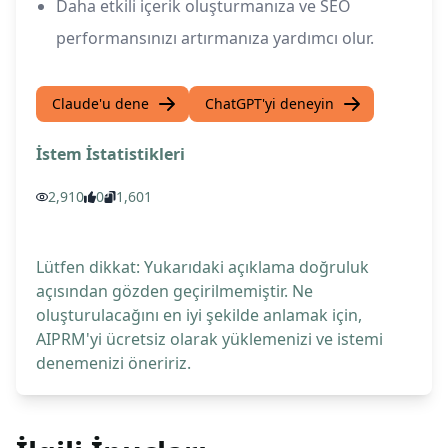
Daha etkili içerik oluşturmanıza ve SEO
performansınızı artırmanıza yardımcı olur.
Claude'u dene
ChatGPT'yi deneyin
İstem İstatistikleri
2,910
0
1,601
Lütfen dikkat: Yukarıdaki açıklama doğruluk
açısından gözden geçirilmemiştir. Ne
oluşturulacağını en iyi şekilde anlamak için,
AIPRM'yi ücretsiz olarak yüklemenizi ve istemi
denemenizi öneririz.