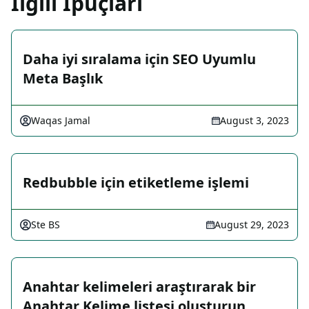
İlgili İpuçları
Daha iyi sıralama için SEO Uyumlu
Meta Başlık
Waqas Jamal
August 3, 2023
Redbubble için etiketleme işlemi
Ste BS
August 29, 2023
Anahtar kelimeleri araştırarak bir
Anahtar Kelime listesi oluşturun