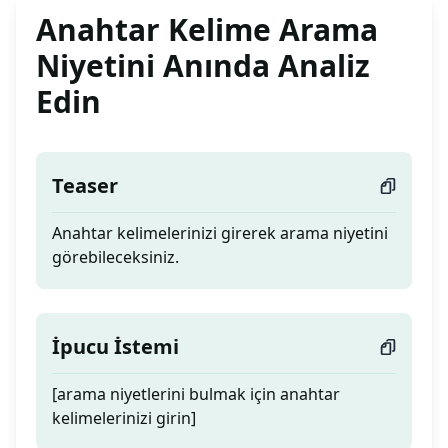
Anahtar Kelime Arama
Niyetini Anında Analiz
Edin
Teaser
Anahtar kelimelerinizi girerek arama niyetini
görebileceksiniz.
İpucu İstemi
[arama niyetlerini bulmak için anahtar
kelimelerinizi girin]