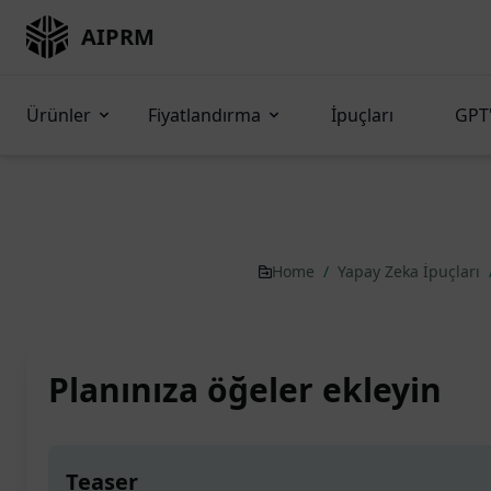
AIPRM
Ürünler
Fiyatlandırma
İpuçları
GPT'
Home
/
Yapay Zeka İpuçları
Planınıza öğeler ekleyin
Teaser