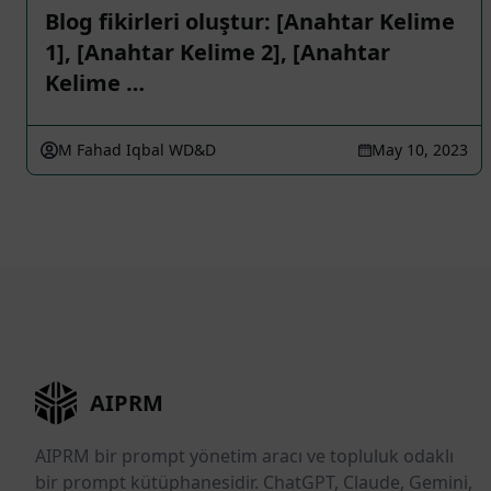
Blog fikirleri oluştur: [Anahtar Kelime
1], [Anahtar Kelime 2], [Anahtar
Kelime …
M Fahad Iqbal WD&D
May 10, 2023
AIPRM
AIPRM bir prompt yönetim aracı ve topluluk odaklı
bir prompt kütüphanesidir. ChatGPT, Claude, Gemini,