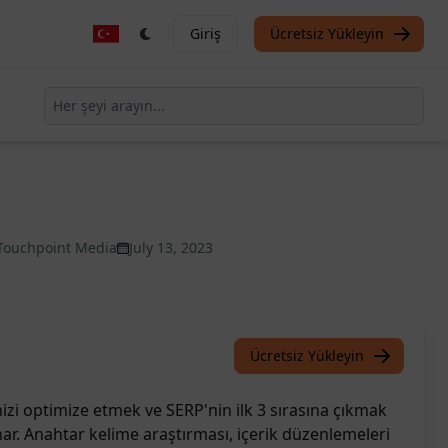
Giriş
Ücretsiz Yükleyin
Touchpoint Media
July 13, 2023
Ücretsiz Yükleyin
nizi optimize etmek ve SERP'nin ilk 3 sırasına çıkmak
sunar. Anahtar kelime araştırması, içerik düzenlemeleri