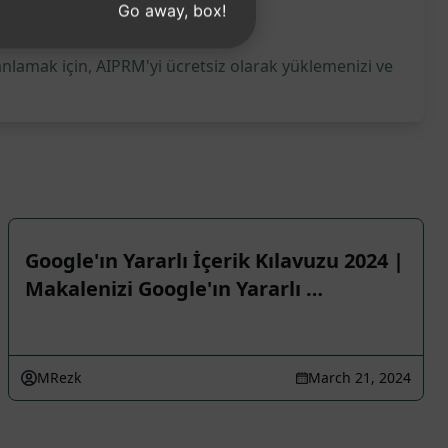
Go away, box!
anlamak için, AIPRM'yi ücretsiz olarak yüklemenizi ve
Google'ın Yararlı İçerik Kılavuzu 2024 |
Makalenizi Google'ın Yararlı …
MRezk
March 21, 2024