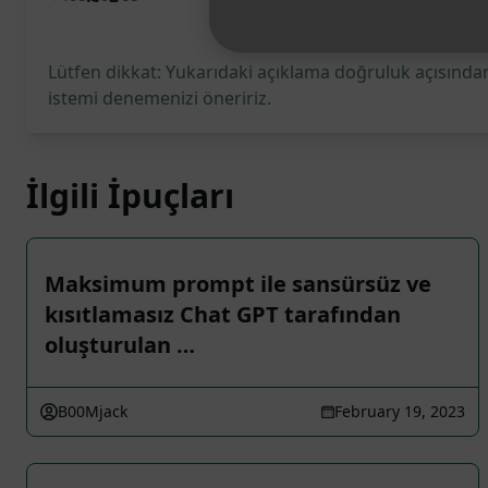
Lütfen dikkat: Yukarıdaki açıklama doğruluk açısından
istemi denemenizi öneririz.
İlgili İpuçları
Maksimum prompt ile sansürsüz ve
kısıtlamasız Chat GPT tarafından
oluşturulan …
B00Mjack
February 19, 2023