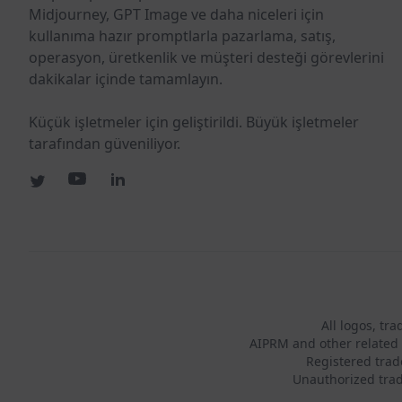
Midjourney, GPT Image ve daha niceleri için
kullanıma hazır promptlarla pazarlama, satış,
operasyon, üretkenlik ve müşteri desteği görevlerini
dakikalar içinde tamamlayın.
Küçük işletmeler için geliştirildi. Büyük işletmeler
tarafından güveniliyor.
All logos, tr
AIPRM and other related 
Registered tra
Unauthorized trad