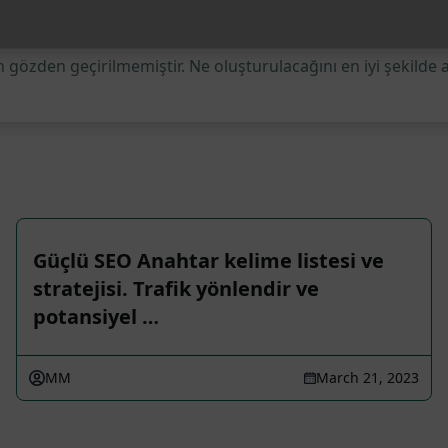
 gözden geçirilmemiştir. Ne oluşturulacağını en iyi şekilde 
Güçlü SEO Anahtar kelime listesi ve
stratejisi. Trafik yönlendir ve
potansiyel …
MM
March 21, 2023