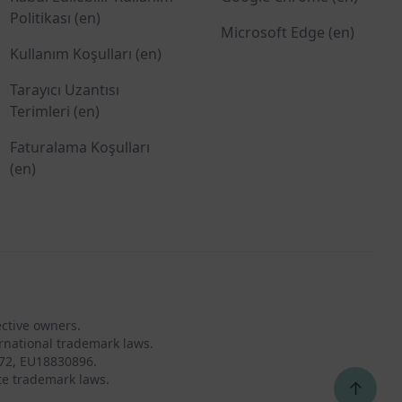
Politikası (en)
Microsoft Edge (en)
Kullanım Koşulları (en)
Tarayıcı Uzantısı
Terimleri (en)
Faturalama Koşulları
(en)
ective owners.
rnational trademark laws.
72, EU18830896.
te trademark laws.
↑