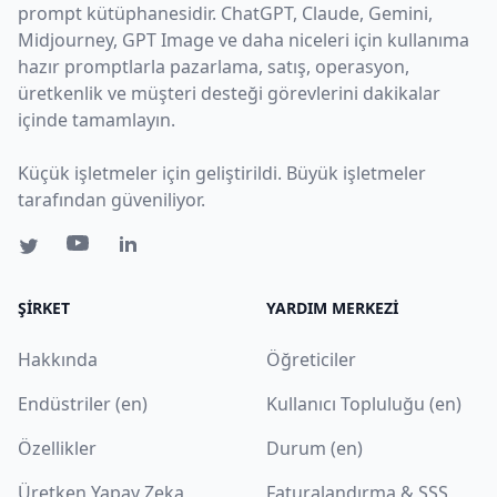
prompt kütüphanesidir. ChatGPT, Claude, Gemini,
Midjourney, GPT Image ve daha niceleri için kullanıma
hazır promptlarla pazarlama, satış, operasyon,
üretkenlik ve müşteri desteği görevlerini dakikalar
içinde tamamlayın.
Küçük işletmeler için geliştirildi. Büyük işletmeler
tarafından güveniliyor.
ŞIRKET
YARDIM MERKEZI
Hakkında
Öğreticiler
Endüstriler (en)
Kullanıcı Topluluğu (en)
Özellikler
Durum (en)
Üretken Yapay Zeka
Faturalandırma & SSS