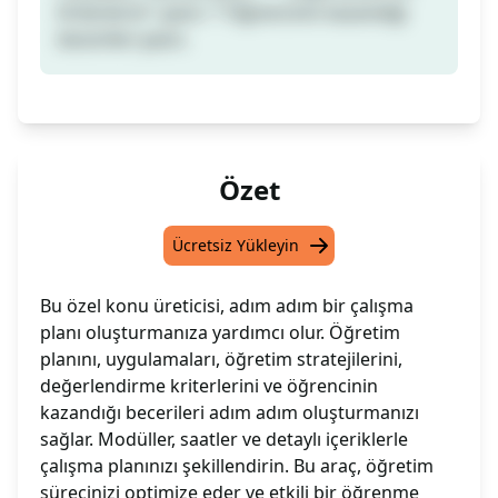
Kriterlerini" yazın. * Öğrencinin kazandığı
becerileri yazın.
Özet
Ücretsiz Yükleyin
Bu özel konu üreticisi, adım adım bir çalışma
planı oluşturmanıza yardımcı olur. Öğretim
planını, uygulamaları, öğretim stratejilerini,
değerlendirme kriterlerini ve öğrencinin
kazandığı becerileri adım adım oluşturmanızı
sağlar. Modüller, saatler ve detaylı içeriklerle
çalışma planınızı şekillendirin. Bu araç, öğretim
sürecinizi optimize eder ve etkili bir öğrenme