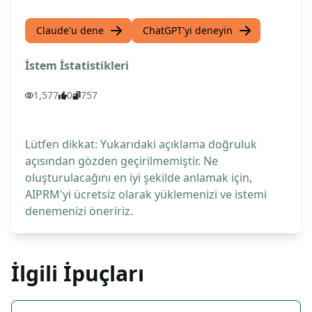
Claude'u dene
ChatGPT'yi deneyin
İstem İstatistikleri
1,577
0
757
Lütfen dikkat: Yukarıdaki açıklama doğruluk
açısından gözden geçirilmemiştir. Ne
oluşturulacağını en iyi şekilde anlamak için,
AIPRM'yi ücretsiz olarak yüklemenizi ve istemi
denemenizi öneririz.
İlgili İpuçları