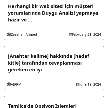
Herhangi bir web sitesi için müşteri
yorumlarında Duygu Analizi yapmaya
hazır ve …
Zeeshan Ahmed
February 21, 2024
[Anahtar kelime] hakkında [hedef
kitle] tarafından cevaplanması
gereken en iyi …
AIPRM
June 19, 2024
Tamilca'da Opsiyon İşlemleri