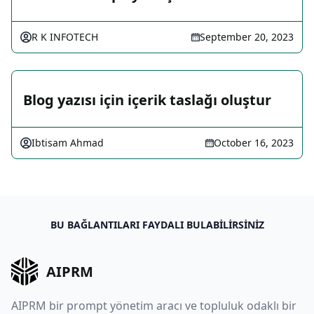
R K INFOTECH
September 20, 2023
Blog yazısı için içerik taslağı oluştur
Ibtisam Ahmad
October 16, 2023
BU BAĞLANTILARI FAYDALI BULABILIRSINIZ
AIPRM
AIPRM bir prompt yönetim aracı ve topluluk odaklı bir