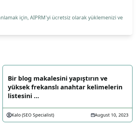
anlamak için, AIPRM'yi ücretsiz olarak yüklemenizi ve
Bir blog makalesini yapıştırın ve
yüksek frekanslı anahtar kelimelerin
listesini …
Kalo (SEO Specialist)
August 10, 2023