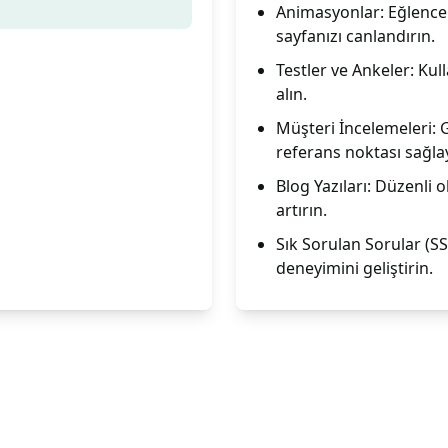
Animasyonlar: Eğlenceli
sayfanızı canlandırın.
Testler ve Ankeler: Kulla
alın.
Müşteri İncelemeleri: 
referans noktası sağla
Blog Yazıları: Düzenli 
artırın.
Sık Sorulan Sorular (SSS
deneyimini geliştirin.