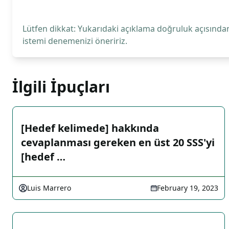
Lütfen dikkat: Yukarıdaki açıklama doğruluk açısından
istemi denemenizi öneririz.
İlgili İpuçları
[Hedef kelimede] hakkında
cevaplanması gereken en üst 20 SSS'yi
[hedef …
Luis Marrero
February 19, 2023