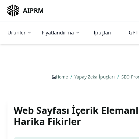
AIPRM
Ürünler
Fiyatlandırma
İpuçları
GPT'
Home
/
Yapay Zeka İpuçları
/
SEO Pr
Web Sayfası İçerik Elemanla
Harika Fikirler