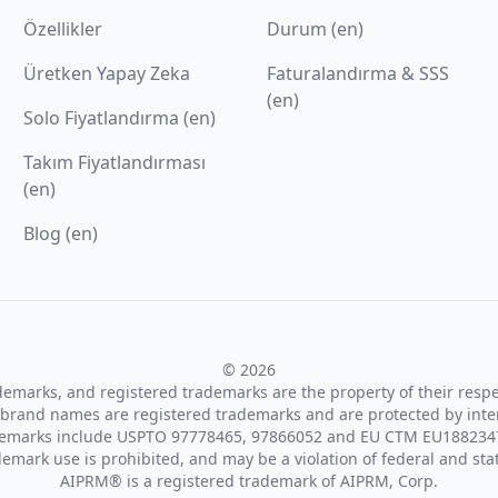
Özellikler
Durum (en)
Üretken Yapay Zeka
Faturalandırma & SSS
(en)
Solo Fiyatlandırma (en)
Takım Fiyatlandırması
(en)
Blog (en)
© 2026
ademarks, and registered trademarks are the property of their resp
brand names are registered trademarks and are protected by inte
demarks include USPTO 97778465, 97866052 and EU CTM EU188234
emark use is prohibited, and may be a violation of federal and sta
AIPRM® is a registered trademark of AIPRM, Corp.