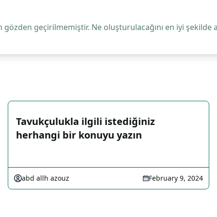
 gözden geçirilmemiştir. Ne oluşturulacağını en iyi şekilde 
Tavukçulukla ilgili istediğiniz
herhangi bir konuyu yazın
abd allh azouz
February 9, 2024