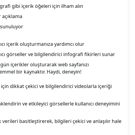
grafi gibi içerik öğeleri için ilham alın
ir açıklama
 sunuluyor
ıcı içerik oluşturmanıza yardımcı olur
pıcı görseller ve bilgilendirici infografi fikirleri sunar
zgün içerikler oluşturarak web sayfanızı
emmel bir kaynaktır. Haydi, deneyin!
çin dikkat çekici ve bilgilendirici videolarla içeriği
klendirin ve etkileyici görsellerle kullanıcı deneyimini
erileri basitleştirerek, bilgileri çekici ve anlaşılır hale