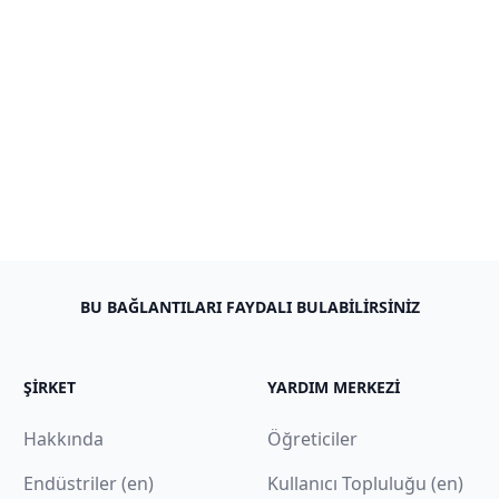
BU BAĞLANTILARI FAYDALI BULABILIRSINIZ
ŞIRKET
YARDIM MERKEZI
Hakkında
Öğreticiler
Endüstriler (en)
Kullanıcı Topluluğu (en)