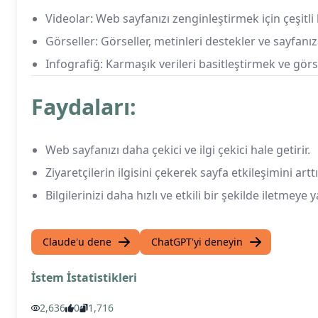
Videolar: Web sayfanızı zenginleştirmek için çeşitli k
Görseller: Görseller, metinleri destekler ve sayfanıza
Infografiğ: Karmaşık verileri basitleştirmek ve görs
Faydaları:
Web sayfanızı daha çekici ve ilgi çekici hale getirir.
Ziyaretçilerin ilgisini çekerek sayfa etkileşimini arttır
Bilgilerinizi daha hızlı ve etkili bir şekilde iletmeye 
Claude'u dene
ChatGPT'yi deneyin
İstem İstatistikleri
2,636
0
1,716