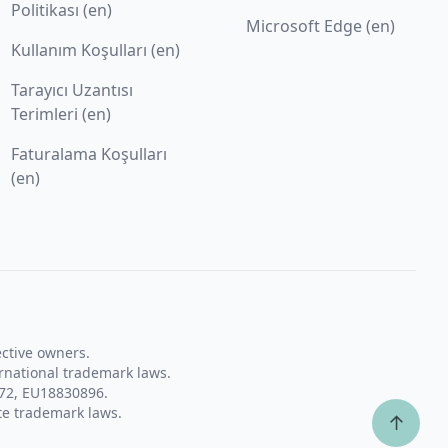
Politikası (en)
Microsoft Edge (en)
Kullanım Koşulları (en)
Tarayıcı Uzantısı
Terimleri (en)
Faturalama Koşulları
(en)
ective owners.
rnational trademark laws.
72, EU18830896.
te trademark laws.
↑