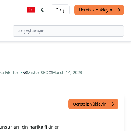
Giriş
Ücretsiz Yükleyin
ka Fikirler
/
Mister SEO
March 14, 2023
Ücretsiz Yükleyin
unsurları için harika fikirler