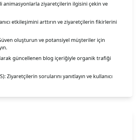
 animasyonlarla ziyaretçilerin ilgisini çekin ve
nıcı etkileşimini arttırın ve ziyaretçilerin fikirlerini
Güven oluşturun ve potansiyel müşteriler için
yın.
olarak güncellenen blog içeriğiyle organik trafiği
): Ziyaretçilerin sorularını yanıtlayın ve kullanıcı