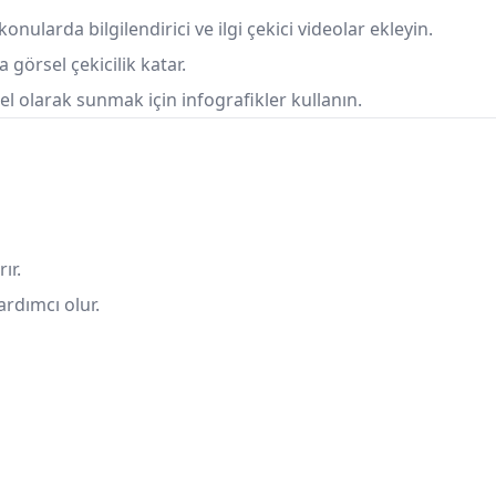
onularda bilgilendirici ve ilgi çekici videolar ekleyin.
 görsel çekicilik katar.
el olarak sunmak için infografikler kullanın.
ır.
yardımcı olur.