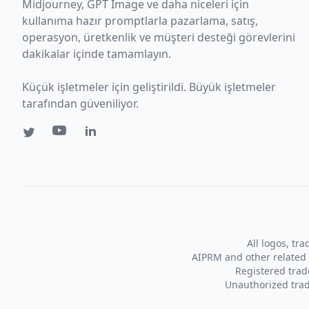
Midjourney, GPT Image ve daha niceleri için
kullanıma hazır promptlarla pazarlama, satış,
operasyon, üretkenlik ve müşteri desteği görevlerini
dakikalar içinde tamamlayın.
Küçük işletmeler için geliştirildi. Büyük işletmeler
tarafından güveniliyor.
All logos, tr
AIPRM and other related 
Registered tra
Unauthorized trad