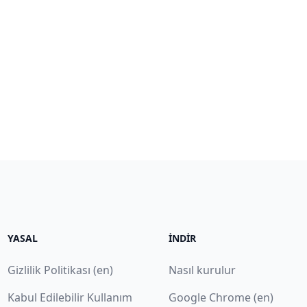
YASAL
İNDIR
Gizlilik Politikası (en)
Nasıl kurulur
Kabul Edilebilir Kullanım
Google Chrome (en)