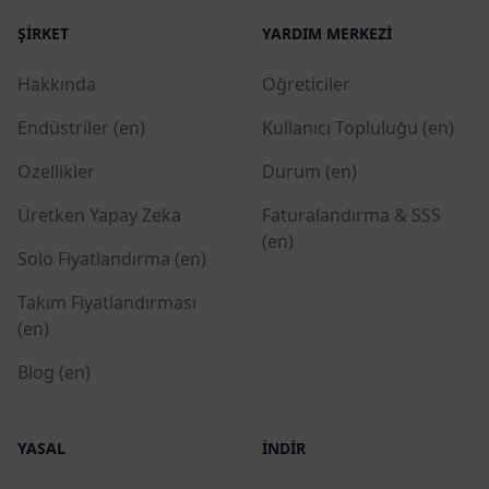
ŞIRKET
YARDIM MERKEZI
Hakkında
Öğreticiler
Endüstriler (en)
Kullanıcı Topluluğu (en)
Özellikler
Durum (en)
Üretken Yapay Zeka
Faturalandırma & SSS
(en)
Solo Fiyatlandırma (en)
Takım Fiyatlandırması
(en)
Blog (en)
YASAL
İNDIR