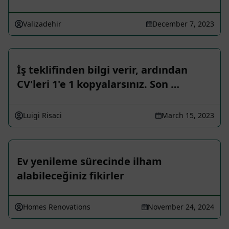
Valizadehir
December 7, 2023
İş teklifinden bilgi verir, ardından
CV'leri 1'e 1 kopyalarsınız. Son …
Luigi Risaci
March 15, 2023
Ev yenileme sürecinde ilham
alabileceğiniz fikirler
Homes Renovations
November 24, 2024