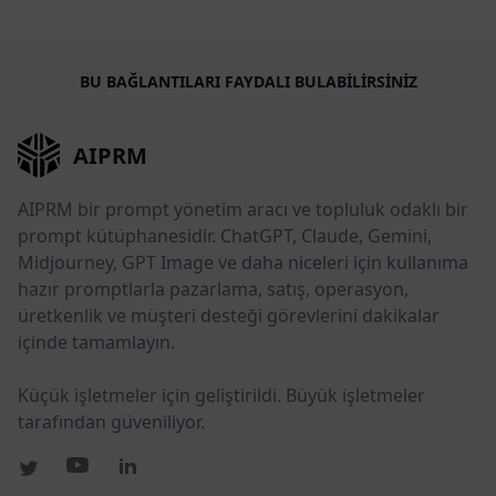
BU BAĞLANTILARI FAYDALI BULABILIRSINIZ
AIPRM
AIPRM bir prompt yönetim aracı ve topluluk odaklı bir
prompt kütüphanesidir. ChatGPT, Claude, Gemini,
Midjourney, GPT Image ve daha niceleri için kullanıma
hazır promptlarla pazarlama, satış, operasyon,
üretkenlik ve müşteri desteği görevlerini dakikalar
içinde tamamlayın.
Küçük işletmeler için geliştirildi. Büyük işletmeler
tarafından güveniliyor.