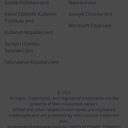
Gizlilik Politikası (en)
Nasıl kurulur
Kabul Edilebilir Kullanım
Google Chrome (en)
Politikası (en)
Microsoft Edge (en)
Kullanım Koşulları (en)
Tarayıcı Uzantısı
Terimleri (en)
Faturalama Koşulları (en)
© 2026
All logos, trademarks, and registered trademarks are the
property of their respective owners.
AIPRM and other related brand names are registered
trademarks and are protected by international trademark
laws.
Registered trademarks include USPTO 97778465, 97866052