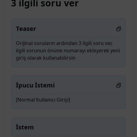
3 ilgili soru ver
Teaser
Orijinal soruların ardından 3 ilgili soru ver,
ilgili sorunun önüne numarayı ekleyerek yeni
giriş olarak kullanabilirsin
İpucu İstemi
[Normal Kullanıcı Girişi]
İstem