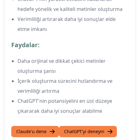
hedefe yönelik ve kaliteli metinler oluşturma
Verimliliği artırarak daha iyi sonuçlar elde
etme imkanı
Faydalar:
Daha orijinal ve dikkat çekici metinler
oluşturma şansı
İçerik oluşturma sürecini hızlandırma ve
verimliliği artırma
ChatGPT'nin potansiyelini en üst düzeye
çıkararak daha iyi sonuçlar alabilme
Claude'u dene
ChatGPT'yi deneyin