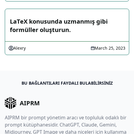
LaTeX konusunda uzmanmış gibi
formüller oluşturun.
Alexry
March 25, 2023
BU BAĞLANTILARI FAYDALI BULABILIRSINIZ
AIPRM
AIPRM bir prompt yönetim aracı ve topluluk odaklı bir
prompt kütüphanesidir. ChatGPT, Claude, Gemini,
Midjourney, GPT Image ve daha niceleri için kullanıma