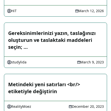
HiT
March 12, 2026
Gereksinimlerinizi yazın, taslağınızı
oluşturun ve taslaktaki maddeleri
seçin; …
studylida
March 9, 2023
Metindeki yeni satırları <br/>
etiketiyle değiştirin
RealityMoez
December 20, 2023