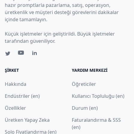
hazır promptlarla pazarlama, satış, operasyon,
üretkenlik ve müşteri desteği görevlerini dakikalar
içinde tamamlayın.
Küçük işletmeler için geliştirildi. Büyük işletmeler
tarafından güveniliyor.
ŞIRKET
YARDIM MERKEZI
Hakkında
Öğreticiler
Endüstriler (en)
Kullanıcı Topluluğu (en)
Özellikler
Durum (en)
Üretken Yapay Zeka
Faturalandırma & SSS
(en)
Solo Fiyatlandırma (en)