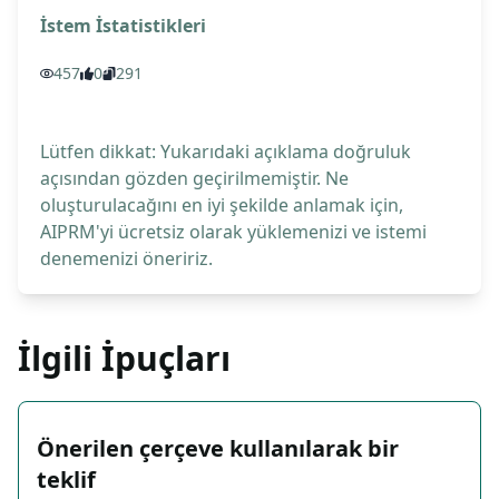
İstem İstatistikleri
457
0
291
Lütfen dikkat: Yukarıdaki açıklama doğruluk
açısından gözden geçirilmemiştir. Ne
oluşturulacağını en iyi şekilde anlamak için,
AIPRM'yi ücretsiz olarak yüklemenizi ve istemi
denemenizi öneririz.
İlgili İpuçları
Önerilen çerçeve kullanılarak bir
teklif