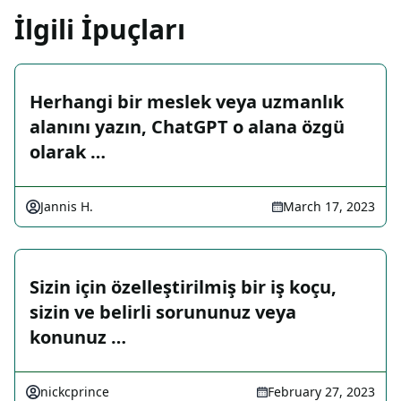
İlgili İpuçları
Herhangi bir meslek veya uzmanlık
alanını yazın, ChatGPT o alana özgü
olarak …
Jannis H.
March 17, 2023
Sizin için özelleştirilmiş bir iş koçu,
sizin ve belirli sorununuz veya
konunuz …
nickcprince
February 27, 2023