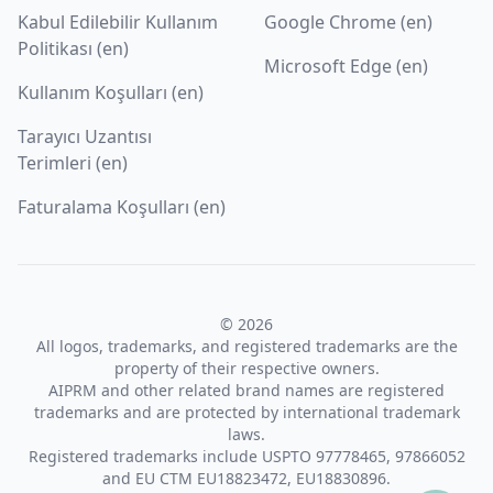
Kabul Edilebilir Kullanım
Google Chrome (en)
Politikası (en)
Microsoft Edge (en)
Kullanım Koşulları (en)
Tarayıcı Uzantısı
Terimleri (en)
Faturalama Koşulları (en)
© 2026
All logos, trademarks, and registered trademarks are the
property of their respective owners.
AIPRM and other related brand names are registered
trademarks and are protected by international trademark
laws.
Registered trademarks include USPTO 97778465, 97866052
and EU CTM EU18823472, EU18830896.