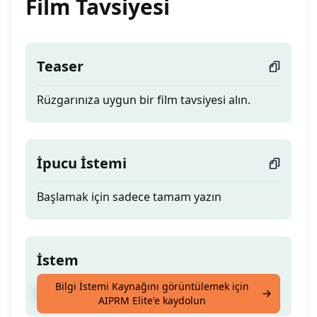
Film Tavsiyesi
Teaser
Rüzgarınıza uygun bir film tavsiyesi alın.
İpucu İstemi
Başlamak için sadece tamam yazın
İstem
Bilgi İstemi Kaynağını görüntülemek için
Rüzgarınıza uygun bir film tavsiyesi alın.
AIPRM Elite'e kaydolun