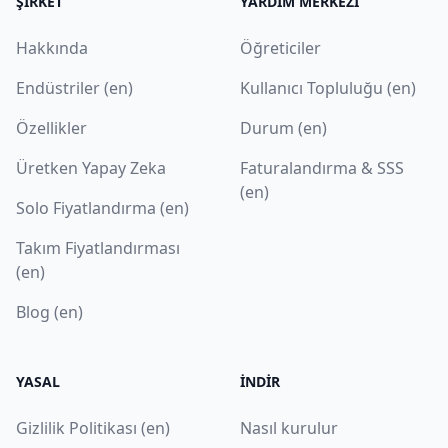
ŞIRKET
YARDIM MERKEZI
Hakkında
Öğreticiler
Endüstriler (en)
Kullanıcı Topluluğu (en)
Özellikler
Durum (en)
Üretken Yapay Zeka
Faturalandırma & SSS
(en)
Solo Fiyatlandırma (en)
Takım Fiyatlandırması
(en)
Blog (en)
YASAL
İNDIR
Gizlilik Politikası (en)
Nasıl kurulur