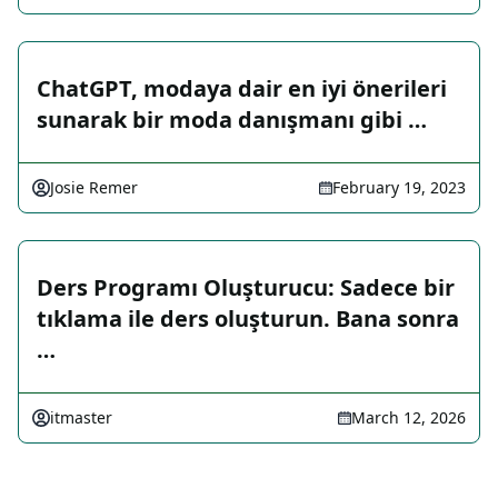
ChatGPT, modaya dair en iyi önerileri
sunarak bir moda danışmanı gibi …
Josie Remer
February 19, 2023
Ders Programı Oluşturucu: Sadece bir
tıklama ile ders oluşturun. Bana sonra
…
itmaster
March 12, 2026