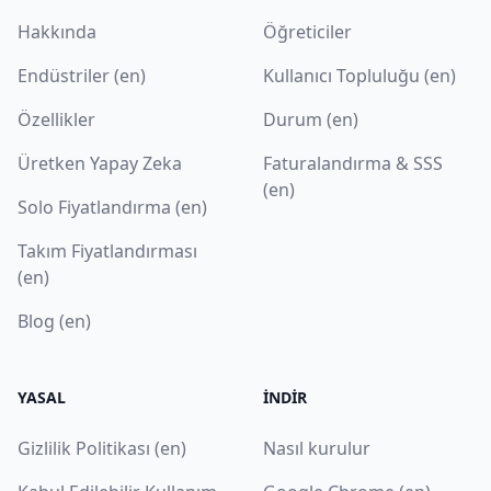
Hakkında
Öğreticiler
Endüstriler (en)
Kullanıcı Topluluğu (en)
Özellikler
Durum (en)
Üretken Yapay Zeka
Faturalandırma & SSS
(en)
Solo Fiyatlandırma (en)
Takım Fiyatlandırması
(en)
Blog (en)
YASAL
İNDIR
Gizlilik Politikası (en)
Nasıl kurulur