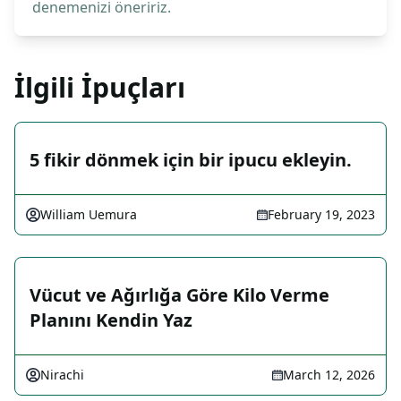
denemenizi öneririz.
İlgili İpuçları
5 fikir dönmek için bir ipucu ekleyin.
William Uemura
February 19, 2023
Vücut ve Ağırlığa Göre Kilo Verme
Planını Kendin Yaz
Nirachi
March 12, 2026