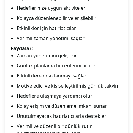
Hedeflerinize uygun aktiviteler
Kolayca düzenlenebilir ve erişilebilir
Etkinlikler için hatırlatıcılar
Verimli zaman yönetimi sağlar
Faydalar:
Zaman yönetimini geliştirir
Günlük planlama becerilerini artırır
Etkinliklere odaklanmayı sağlar
Motive edici ve kişiselleştirilmiş günlük takvim
Hedeflere ulaşmaya yardımcı olur
Kolay erişim ve düzenleme imkanı sunar
Unutulmayacak hatırlatıcılarla destekler
Verimli ve düzenli bir günlük rutin