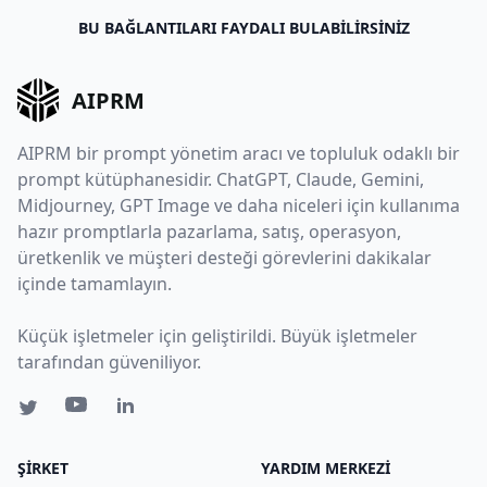
BU BAĞLANTILARI FAYDALI BULABILIRSINIZ
AIPRM
AIPRM bir prompt yönetim aracı ve topluluk odaklı bir
prompt kütüphanesidir. ChatGPT, Claude, Gemini,
Midjourney, GPT Image ve daha niceleri için kullanıma
hazır promptlarla pazarlama, satış, operasyon,
üretkenlik ve müşteri desteği görevlerini dakikalar
içinde tamamlayın.
Küçük işletmeler için geliştirildi. Büyük işletmeler
tarafından güveniliyor.
ŞIRKET
YARDIM MERKEZI