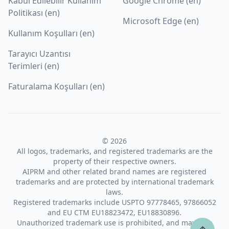
Kabul Edilebilir Kullanım
Google Chrome (en)
Politikası (en)
Microsoft Edge (en)
Kullanım Koşulları (en)
Tarayıcı Uzantısı
Terimleri (en)
Faturalama Koşulları (en)
© 2026
All logos, trademarks, and registered trademarks are the
property of their respective owners.
AIPRM and other related brand names are registered
trademarks and are protected by international trademark
laws.
Registered trademarks include USPTO 97778465, 97866052
and EU CTM EU18823472, EU18830896.
Unauthorized trademark use is prohibited, and may be a