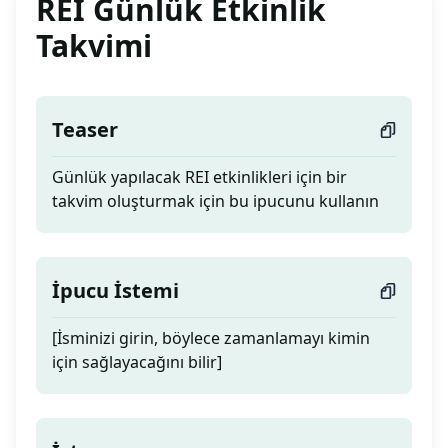
REI Günlük Etkinlik
Takvimi
Teaser
Günlük yapılacak REI etkinlikleri için bir
takvim oluşturmak için bu ipucunu kullanın
İpucu İstemi
[İsminizi girin, böylece zamanlamayı kimin
için sağlayacağını bilir]