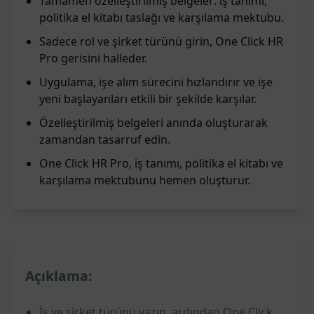
Tamamen özelleştirilmiş belgeler: iş tanımı,
politika el kitabı taslağı ve karşılama mektubu.
Sadece rol ve şirket türünü girin, One Click HR
Pro gerisini halleder.
Uygulama, işe alım sürecini hızlandırır ve işe
yeni başlayanları etkili bir şekilde karşılar.
Özelleştirilmiş belgeleri anında oluşturarak
zamandan tasarruf edin.
One Click HR Pro, iş tanımı, politika el kitabı ve
karşılama mektubunu hemen oluşturur.
Açıklama:
İş ve şirket türünü yazın, ardından One Click