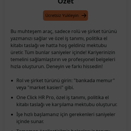
Özet
Ücretsiz Yükleyin
Bu muhteşem araç, sadece rolü ve şirket türünü
yazmanızı sağlar ve özel iş tanımı, politika el
kitabı taslağı ve hatta hoş geldiniz mektubu
üretir. Tüm bunlar saniyeler içinde! Kariyerinizin
temelini sağlamlaştırın ve profesyonel belgeleri
hızla oluşturun. Deneyin ve farkı hissedin!
Rol ve şirket türünü girin: "bankada memur"
veya "market kasieri" gibi.
One Click HR Pro, özel iş tanımı, politika el
kitabı taslağı ve karşılama mektubu oluşturur.
İşe hızlı başlamanız için gerekenleri saniyeler
içinde sunar.