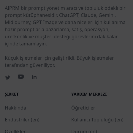
AIPRM bir prompt yönetim aracı ve topluluk odaklı bir
prompt kütüphanesidir. ChatGPT, Claude, Gemini,
Midjourney, GPT Image ve daha niceleri için kullanıma
hazır promptlarla pazarlama, satış, operasyon,
üretkenlik ve müşteri desteği görevlerini dakikalar
içinde tamamlayın.
Küçük işletmeler için geliştirildi. Büyük işletmeler
tarafından güveniliyor.
ŞIRKET
YARDIM MERKEZI
Hakkında
Öğreticiler
Endüstriler (en)
Kullanıcı Topluluğu (en)
Özellikler
Durum (en)