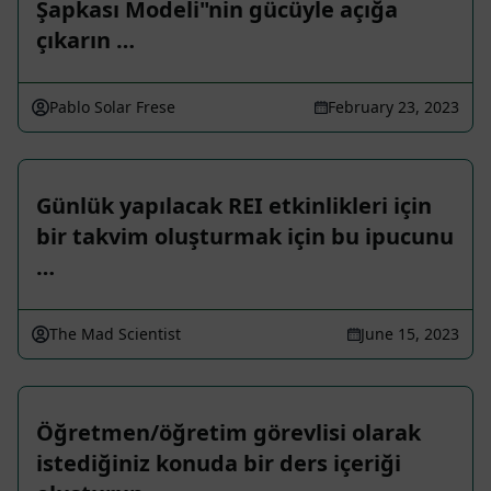
Şapkası Modeli"nin gücüyle açığa
çıkarın …
Pablo Solar Frese
February 23, 2023
Günlük yapılacak REI etkinlikleri için
bir takvim oluşturmak için bu ipucunu
…
The Mad Scientist
June 15, 2023
Öğretmen/öğretim görevlisi olarak
istediğiniz konuda bir ders içeriği