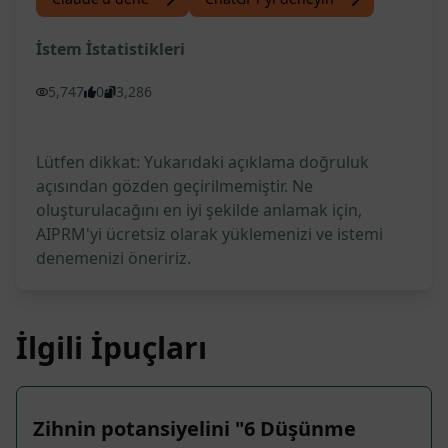
İstem İstatistikleri
5,747
0
3,286
Lütfen dikkat: Yukarıdaki açıklama doğruluk
açısından gözden geçirilmemiştir. Ne
oluşturulacağını en iyi şekilde anlamak için,
AIPRM'yi ücretsiz olarak yüklemenizi ve istemi
denemenizi öneririz.
İlgili İpuçları
Zihnin potansiyelini "6 Düşünme