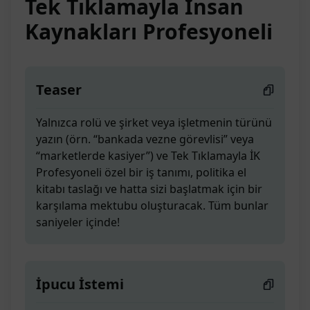
Tek Tıklamayla İnsan
Kaynakları Profesyoneli
Teaser
Yalnızca rolü ve şirket veya işletmenin türünü
yazın (örn. “bankada vezne görevlisi” veya
“marketlerde kasiyer”) ve Tek Tıklamayla İK
Profesyoneli özel bir iş tanımı, politika el
kitabı taslağı ve hatta sizi başlatmak için bir
karşılama mektubu oluşturacak. Tüm bunlar
saniyeler içinde!
İpucu İstemi