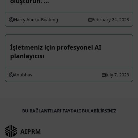
oluşturun. …
Harry Atieku-Boateng
February 24, 2023
İşletmeniz için profesyonel AI
planlayıcısı
Anubhav
July 7, 2023
BU BAĞLANTILARI FAYDALI BULABILIRSINIZ
AIPRM