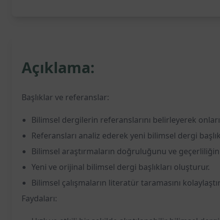
Açıklama:
Başlıklar ve referanslar:
Bilimsel dergilerin referanslarını belirleyerek onları
Referansları analiz ederek yeni bilimsel dergi başlıkl
Bilimsel araştırmaların doğruluğunu ve geçerliliğini a
Yeni ve orijinal bilimsel dergi başlıkları oluşturur.
Bilimsel çalışmaların literatür taramasını kolaylaştırı
Faydaları: