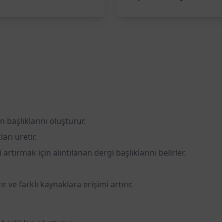
n başlıklarını oluşturur.
arı üretir.
rtırmak için alıntılanan dergi başlıklarını belirler.
r ve farklı kaynaklara erişimi artırır.