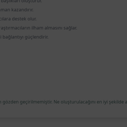
i başlıkları oluşturur.
aman kazandırır.
ılara destek olur.
araştırmacıların ilham almasını sağlar.
i bağlantıyı güçlendirir.
 gözden geçirilmemiştir. Ne oluşturulacağını en iyi şekilde 