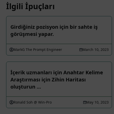
İlgili İpuçları
Girdiğiniz pozisyon için bir sahte iş
görüşmesi yapar.
MarkG The Prompt Engineer
March 10, 2023
İçerik uzmanları için Anahtar Kelime
Araştırması için Zihin Haritası
oluşturun …
Ronald Soh @ Win-Pro
May 10, 2023