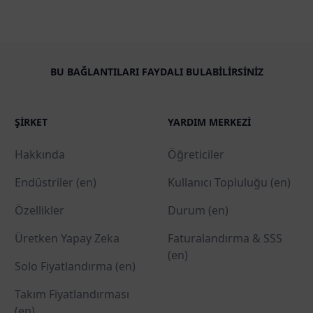
BU BAĞLANTILARI FAYDALI BULABILIRSINIZ
ŞIRKET
YARDIM MERKEZI
Hakkında
Öğreticiler
Endüstriler (en)
Kullanıcı Topluluğu (en)
Özellikler
Durum (en)
Üretken Yapay Zeka
Faturalandırma & SSS
(en)
Solo Fiyatlandırma (en)
Takım Fiyatlandırması
(en)