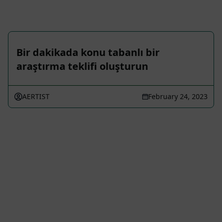
Bir dakikada konu tabanlı bir
araştırma teklifi oluşturun
AERTIST
February 24, 2023