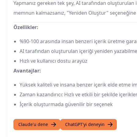
Yapmanız gereken tek şey, AI tarafından oluşturulan i
memnun kalmazsanız, "Yeniden Oluştur" seçeneğine tık
Özellikler:
%90-100 arasında insan benzeri içerik üretme gara
AI tarafından oluşturulan içeriği yeniden yazabilm
Hızlı ve kullanıcı dostu arayüz
Avantajlar:
Yüksek kaliteli ve insana benzer içerik elde etme i
Zaman kazandırıcı: Hızlı ve etkili bir şekilde içerikl
İçerik oluşturmada güvenilir bir seçenek
Claude'u dene
ChatGPT'yi deneyin