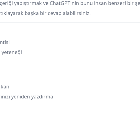
çeriği yapıştırmak ve ChatGPT'nin bunu insan benzeri bir şe
layarak başka bir cevap alabilirsiniz.
ntisi
e yeteneği
mkanı
erinizi yeniden yazdırma