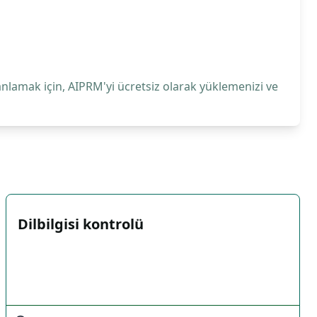
anlamak için, AIPRM'yi ücretsiz olarak yüklemenizi ve
Dilbilgisi kontrolü