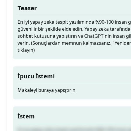
Teaser
En iyi yapay zeka tespit yazılımında %90-100 insan gi
güvenilir bir şekilde elde edin. Yapay zeka tarafından
sohbet kutusuna yapıştırın ve ChatGPT'nin insan gi
verin. (Sonuçlardan memnun kalmazsanız, "Yeniden
tıklayın)
İpucu İstemi
Makaleyi buraya yapıştırın
İstem
En iyi yapay zeka tespit yazılımında %90-100 insan gi