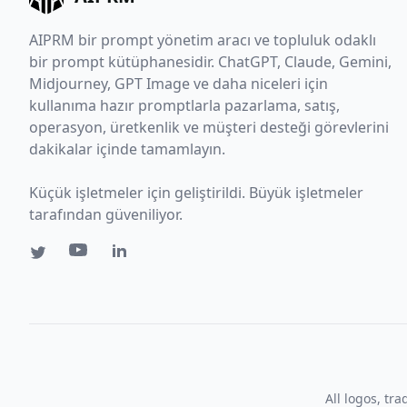
AIPRM bir prompt yönetim aracı ve topluluk odaklı
bir prompt kütüphanesidir. ChatGPT, Claude, Gemini,
Midjourney, GPT Image ve daha niceleri için
kullanıma hazır promptlarla pazarlama, satış,
operasyon, üretkenlik ve müşteri desteği görevlerini
dakikalar içinde tamamlayın.
Küçük işletmeler için geliştirildi. Büyük işletmeler
tarafından güveniliyor.
All logos, tr