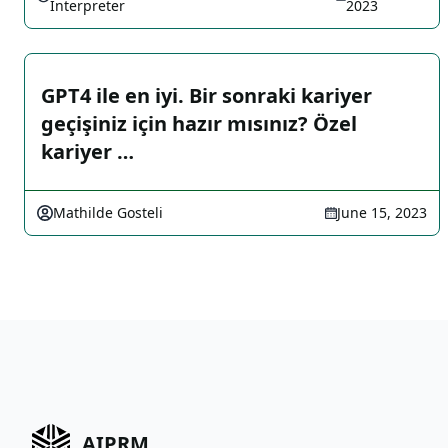
Interpreter
2023
GPT4 ile en iyi. Bir sonraki kariyer
geçişiniz için hazır mısınız? Özel
kariyer …
Mathilde Gosteli
June 15, 2023
AIPRM