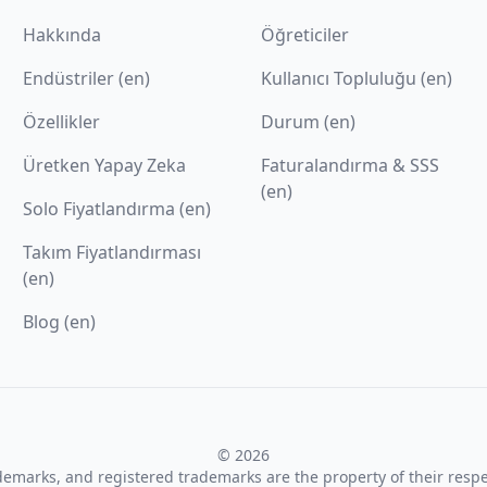
Hakkında
Öğreticiler
Endüstriler (en)
Kullanıcı Topluluğu (en)
Özellikler
Durum (en)
Üretken Yapay Zeka
Faturalandırma & SSS
(en)
Solo Fiyatlandırma (en)
Takım Fiyatlandırması
(en)
Blog (en)
© 2026
ademarks, and registered trademarks are the property of their resp