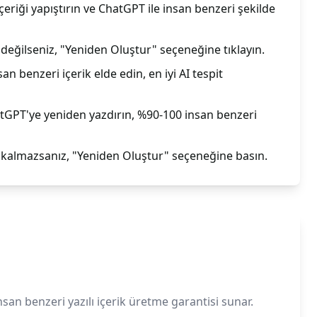
içeriği yapıştırın ve ChatGPT ile insan benzeri şekilde
ğilseniz, "Yeniden Oluştur" seçeneğine tıklayın.
san benzeri içerik elde edin, en iyi AI tespit
atGPT'ye yeniden yazdırın, %90-100 insan benzeri
almazsanız, "Yeniden Oluştur" seçeneğine basın.
san benzeri yazılı içerik üretme garantisi sunar.