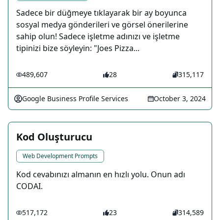
Sadece bir düğmeye tıklayarak bir ay boyunca
sosyal medya gönderileri ve görsel önerilerine
sahip olun! Sadece işletme adınızı ve işletme
tipinizi bize söyleyin: "Joes Pizza...
489,607
28
315,117
Google Business Profile Services
October 3, 2024
Kod Oluşturucu
Web Development Prompts
Kod cevabınızı almanın en hızlı yolu. Onun adı
CODAI.
517,172
23
314,589