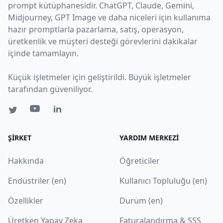
prompt kütüphanesidir. ChatGPT, Claude, Gemini,
Midjourney, GPT Image ve daha niceleri için kullanıma
hazır promptlarla pazarlama, satış, operasyon,
üretkenlik ve müşteri desteği görevlerini dakikalar
içinde tamamlayın.
Küçük işletmeler için geliştirildi. Büyük işletmeler
tarafından güveniliyor.
ŞIRKET
YARDIM MERKEZI
Hakkında
Öğreticiler
Endüstriler (en)
Kullanıcı Topluluğu (en)
Özellikler
Durum (en)
Üretken Yapay Zeka
Faturalandırma & SSS