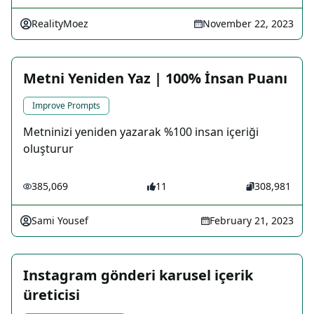
RealityMoez
November 22, 2023
Metni Yeniden Yaz | 100% İnsan Puanı
Improve Prompts
Metninizi yeniden yazarak %100 insan içeriği
oluşturur
385,069
11
308,981
Sami Yousef
February 21, 2023
Instagram gönderi karusel içerik
üreticisi