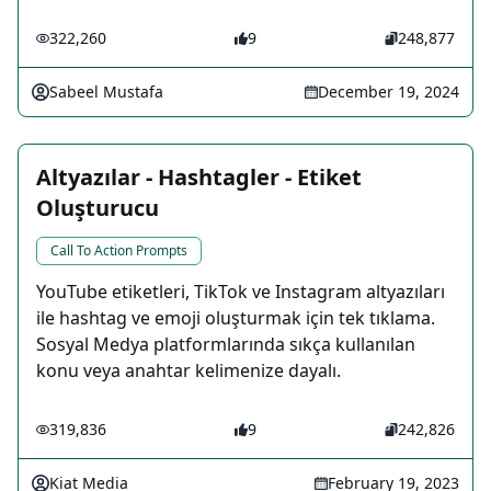
322,260
9
248,877
Sabeel Mustafa
December 19, 2024
Altyazılar - Hashtagler - Etiket
Oluşturucu
Call To Action Prompts
YouTube etiketleri, TikTok ve Instagram altyazıları
ile hashtag ve emoji oluşturmak için tek tıklama.
Sosyal Medya platformlarında sıkça kullanılan
konu veya anahtar kelimenize dayalı.
319,836
9
242,826
Kiat Media
February 19, 2023