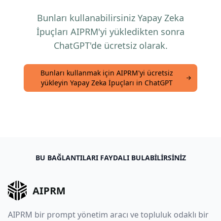
Bunları kullanabilirsiniz Yapay Zeka
İpuçları AIPRM'yi yükledikten sonra
ChatGPT'de ücretsiz olarak.
Bunları kullanmak için AIPRM'yi ücretsiz
yükleyin Yapay Zeka İpuçları in ChatGPT
BU BAĞLANTILARI FAYDALI BULABILIRSINIZ
AIPRM
AIPRM bir prompt yönetim aracı ve topluluk odaklı bir