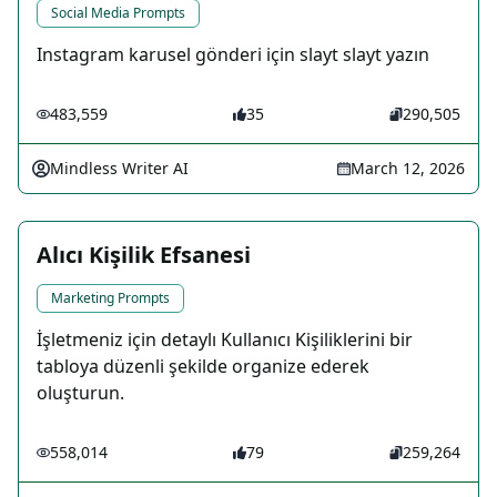
Social Media Prompts
Instagram karusel gönderi için slayt slayt yazın
483,559
35
290,505
Mindless Writer AI
March 12, 2026
Alıcı Kişilik Efsanesi
Marketing Prompts
İşletmeniz için detaylı Kullanıcı Kişiliklerini bir
tabloya düzenli şekilde organize ederek
oluşturun.
558,014
79
259,264