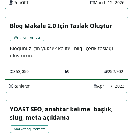
RonGPT
March 12, 2026
Blog Makale 2.0 İçin Taslak Oluştur
Writing Prompts
Blogunuz için yüksek kaliteli bilgi içerik taslağı
oluşturun.
353,059
9
252,702
RankPen
April 17, 2023
YOAST SEO, anahtar kelime, başlık,
slug, meta açıklama
Marketing Prompts