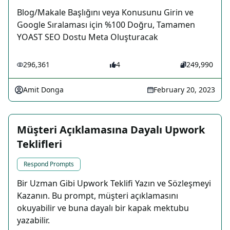
Blog/Makale Başlığını veya Konusunu Girin ve
Google Sıralaması için %100 Doğru, Tamamen
YOAST SEO Dostu Meta Oluşturacak
296,361
4
249,990
Amit Donga
February 20, 2023
Müşteri Açıklamasına Dayalı Upwork
Teklifleri
Respond Prompts
Bir Uzman Gibi Upwork Teklifi Yazın ve Sözleşmeyi
Kazanın. Bu prompt, müşteri açıklamasını
okuyabilir ve buna dayalı bir kapak mektubu
yazabilir.