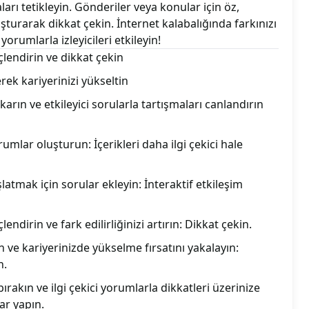
ları tetikleyin. Gönderiler veya konular için öz,
turarak dikkat çekin. İnternet kalabalığında farkınızı
yorumlarla izleyicileri etkileyin!
çlendirin ve dikkat çekin
rek kariyerinizi yükseltin
çıkarın ve etkileyici sorularla tartışmaları canlandırın
umlar oluşturun: İçerikleri daha ilgi çekici hale
latmak için sorular ekleyin: İnteraktif etkileşim
lendirin ve fark edilirliğinizi artırın: Dikkat çekin.
n ve kariyerinizde yükselme fırsatını yakalayın:
n.
 bırakın ve ilgi çekici yorumlarla dikkatleri üzerinize
ar yapın.