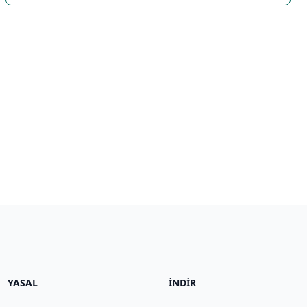
YASAL
İNDIR