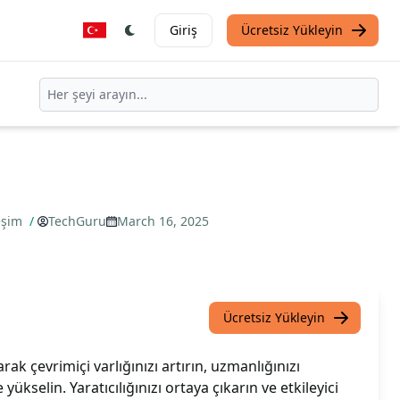
Giriş
Ücretsiz Yükleyin
eşim
/
TechGuru
March 16, 2025
Ücretsiz Yükleyin
rak çevrimiçi varlığınızı artırın, uzmanlığınızı
 yükselin. Yaratıcılığınızı ortaya çıkarın ve etkileyici