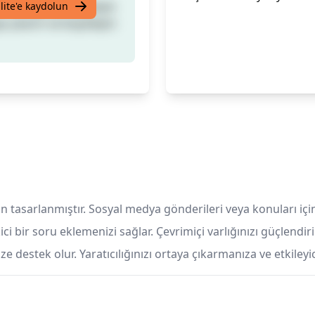
Uzmanlığınızı sergileyin
lite'e kaydolun
ya çıkarın ve büyüleyici
 tasarlanmıştır. Sosyal medya gönderileri veya konuları iç
ici bir soru eklemenizi sağlar. Çevrimiçi varlığınızı güçlendir
ze destek olur. Yaratıcılığınızı ortaya çıkarmanıza ve etkiley