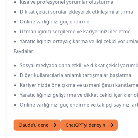
Kısa ve profesyonel yorumlar oluşturma
Dikkat çekici sorular ekleyerek etkileşimi artırma
Online varlığınızı güçlendirme
Uzmanlığınızı sergileme ve kariyerinizi ilerletme
Yaratıcılığınızı ortaya çıkarma ve ilgi çekici yorum
Faydalar:
Sosyal medyada daha etkili ve dikkat çekici yorum
Diğer kullanıcılarla anlamlı tartışmalar başlatma
Kariyerinizde öne çıkma ve uzmanlığınızı kanıtlam
Yaratıcılığınızı geliştirme ve dikkat çekici içerikler
Online varlığınızı güçlendirme ve takipçi sayınızı a
Claude'u dene
ChatGPT'yi deneyin