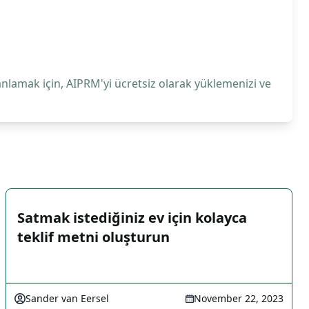
anlamak için, AIPRM'yi ücretsiz olarak yüklemenizi ve
Satmak istediğiniz ev için kolayca
teklif metni oluşturun
Sander van Eersel
November 22, 2023