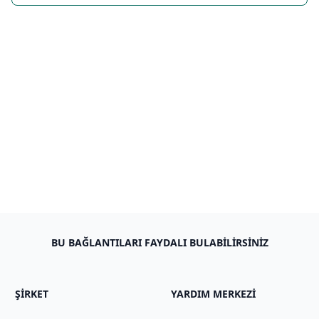
BU BAĞLANTILARI FAYDALI BULABILIRSINIZ
ŞIRKET
YARDIM MERKEZI