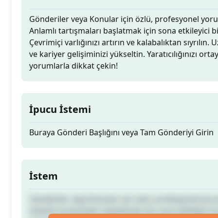
Gönderiler veya Konular için özlü, profesyonel yor
Anlamlı tartışmaları başlatmak için sona etkileyici b
Çevrimiçi varlığınızı artırın ve kalabalıktan sıyrılın. 
ve kariyer gelişiminizi yükseltin. Yaratıcılığınızı orta
yorumlarla dikkat çekin!
İpucu İstemi
Buraya Gönderi Başlığını veya Tam Gönderiyi Girin
İstem
Gönderiler veya Konular için özlü, profesyonel yor
Anlamlı tartışmaları başlatmak için sona etkileyici b