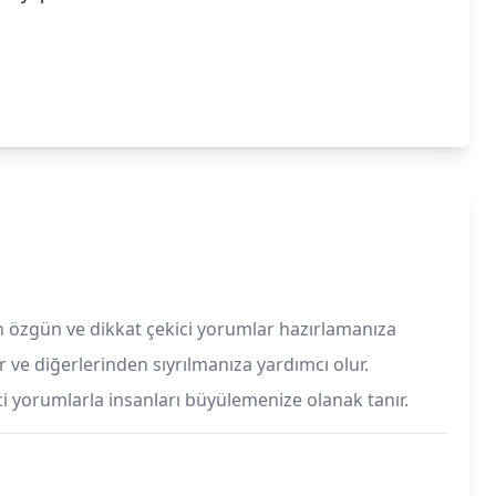
in özgün ve dikkat çekici yorumlar hazırlamanıza
ir ve diğerlerinden sıyrılmanıza yardımcı olur.
ici yorumlarla insanları büyülemenize olanak tanır.