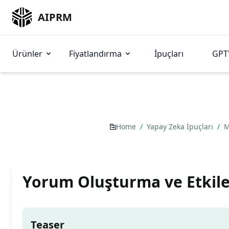
AIPRM
Ürünler
Fiyatlandırma
İpuçları
GPT'
Home
/
Yapay Zeka İpuçları
/
M
Yorum Oluşturma ve Etkil
Teaser