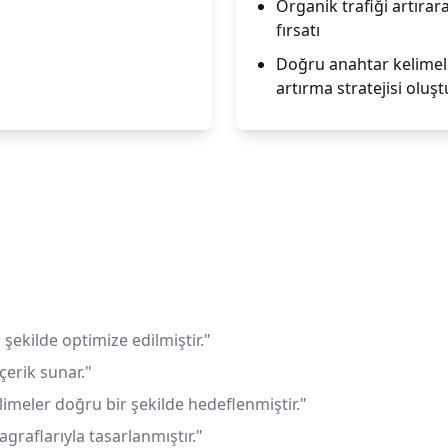
Organik trafiği artırara
fırsatı
Doğru anahtar kelimeler
artırma stratejisi oluş
 şekilde optimize edilmiştir."
çerik sunar."
limeler doğru bir şekilde hedeflenmiştir."
agraflarıyla tasarlanmıştır."