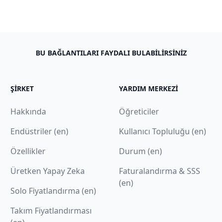
BU BAĞLANTILARI FAYDALI BULABILIRSINIZ
ŞIRKET
YARDIM MERKEZI
Hakkında
Öğreticiler
Endüstriler (en)
Kullanıcı Topluluğu (en)
Özellikler
Durum (en)
Üretken Yapay Zeka
Faturalandırma & SSS
(en)
Solo Fiyatlandırma (en)
Takım Fiyatlandırması