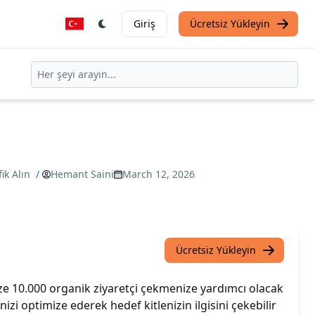
Giriş
Ücretsiz Yükleyin
fik Alın
/
Hemant Saini
March 12, 2026
Ücretsiz Yükleyin
ze 10.000 organik ziyaretçi çekmenize yardımcı olacak
inizi optimize ederek hedef kitlenizin ilgisini çekebilir