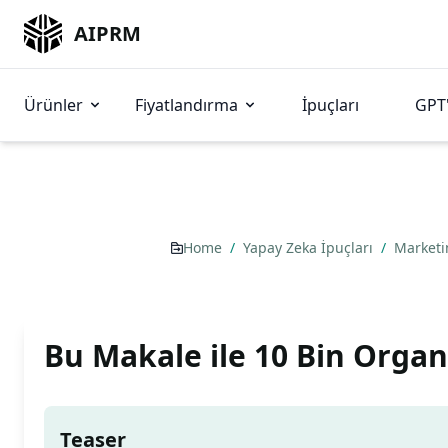
AIPRM
Ürünler
Fiyatlandırma
İpuçları
GPT'
Home
/
Yapay Zeka İpuçları
/
Market
Bu Makale ile 10 Bin Organi
Teaser