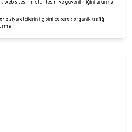
k web sitesinin otoritesini ve güvenilirliğini artırma
le ziyaretçilerin ilgisini çekerek organik trafiği
turma