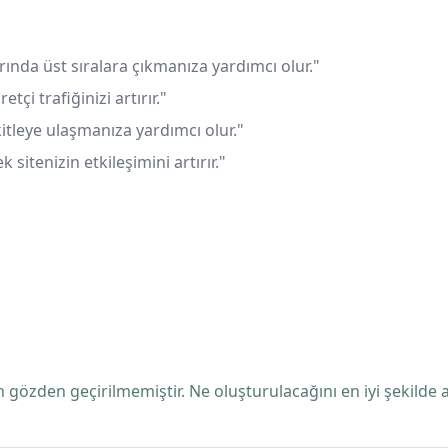
ında üst sıralara çıkmanıza yardımcı olur."
tçi trafiğinizi artırır."
itleye ulaşmanıza yardımcı olur."
 sitenizin etkileşimini artırır."
 gözden geçirilmemiştir. Ne oluşturulacağını en iyi şekilde 