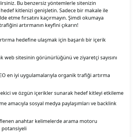
ilirsiniz. Bu benzersiz yöntemlerle sitenizin
edef kitlenizi genişletin. Sadece bir makale ile
elde etme fırsatını kaçırmayın. Şimdi okumaya
rafiğini artırmanın keyfini çıkarın!
artırma hedefine ulaşmak için başarılı bir içerik
ak web sitesinin görünürlüğünü ve ziyaretçi sayısını
EO en iyi uygulamalarıyla organik trafiği artırma
çekici ve özgün içerikler sunarak hedef kitleyi etkileme
irme amacıyla sosyal medya paylaşımları ve backlink
edeflenen anahtar kelimelerde arama motoru
 potansiyeli