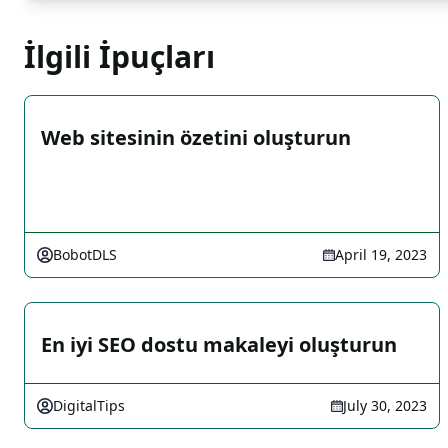
İlgili İpuçları
Web sitesinin özetini oluşturun
BobotDLS
April 19, 2023
En iyi SEO dostu makaleyi oluşturun
DigitalTips
July 30, 2023