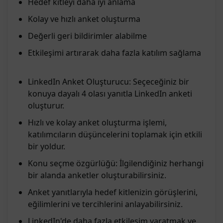
Hedef kitleyi daha iyi anlama
Kolay ve hızlı anket oluşturma
Değerli geri bildirimler alabilme
Etkileşimi artırarak daha fazla katılım sağlama
LinkedIn Anket Oluşturucu: Seçeceğiniz bir
konuya dayalı 4 olası yanıtla LinkedIn anketi
oluşturur.
Hızlı ve kolay anket oluşturma işlemi,
katılımcıların düşüncelerini toplamak için etkili
bir yoldur.
Konu seçme özgürlüğü: İlgilendiğiniz herhangi
bir alanda anketler oluşturabilirsiniz.
Anket yanıtlarıyla hedef kitlenizin görüşlerini,
eğilimlerini ve tercihlerini anlayabilirsiniz.
LinkedIn'de daha fazla etkileşim yaratmak ve