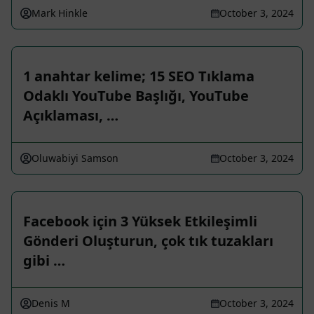
Mark Hinkle
October 3, 2024
1 anahtar kelime; 15 SEO Tıklama
Odaklı YouTube Başlığı, YouTube
Açıklaması, …
Oluwabiyi Samson
October 3, 2024
Facebook için 3 Yüksek Etkileşimli
Gönderi Oluşturun, çok tık tuzakları
gibi …
Denis M
October 3, 2024