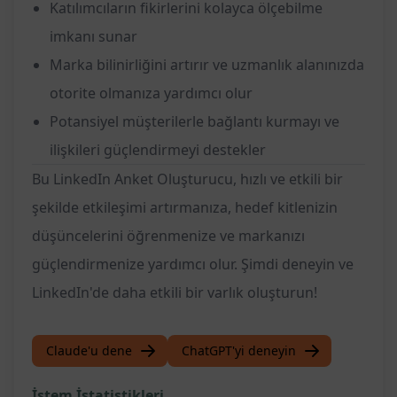
Katılımcıların fikirlerini kolayca ölçebilme
imkanı sunar
Marka bilinirliğini artırır ve uzmanlık alanınızda
otorite olmanıza yardımcı olur
Potansiyel müşterilerle bağlantı kurmayı ve
ilişkileri güçlendirmeyi destekler
Bu LinkedIn Anket Oluşturucu, hızlı ve etkili bir
şekilde etkileşimi artırmanıza, hedef kitlenizin
düşüncelerini öğrenmenize ve markanızı
güçlendirmenize yardımcı olur. Şimdi deneyin ve
LinkedIn'de daha etkili bir varlık oluşturun!
Claude'u dene
ChatGPT'yi deneyin
İstem İstatistikleri