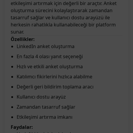
etkileşimi artırmak için değerli bir araçtır. Anket
oluşturma sürecini kolaylaştırarak zamandan
tasarruf sağlar ve kullanıcı dostu arayüzü ile
herkesin rahatlıkla kullanabileceği bir platform
sunar.
Özellikler:
LinkedIn anket oluşturma
En fazla 4 olası yanıt seçeneği
Hızlı ve etkili anket oluşturma
Katılımcı fikirlerini hızlıca alabilme
Değerli geri bildirim toplama aracı
Kullanıcı dostu arayüz
Zamandan tasarruf sağlar
Etkileşimi artırma imkanı
Faydalar: