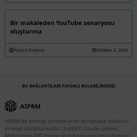
Bir makaleden YouTube senaryosu
oluşturma
Future Finance
October 3, 2024
BU BAĞLANTILARI FAYDALI BULABILIRSINIZ
AIPRM
AIPRM bir prompt yönetim aracı ve topluluk odaklı bir
prompt kütüphanesidir. ChatGPT, Claude, Gemini,
Midjourney, GPT Image ve daha niceleri için kullanıma