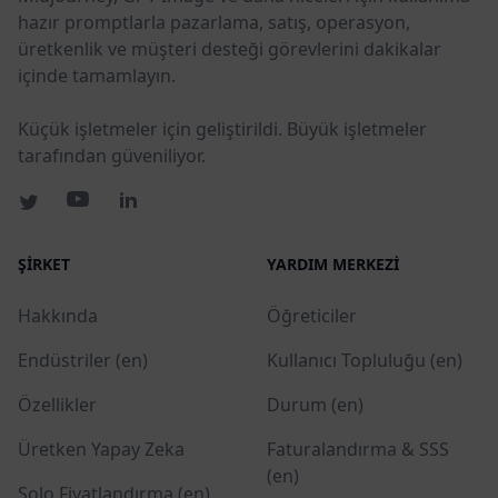
hazır promptlarla pazarlama, satış, operasyon,
üretkenlik ve müşteri desteği görevlerini dakikalar
içinde tamamlayın.
Küçük işletmeler için geliştirildi. Büyük işletmeler
tarafından güveniliyor.
ŞIRKET
YARDIM MERKEZI
Hakkında
Öğreticiler
Endüstriler (en)
Kullanıcı Topluluğu (en)
Özellikler
Durum (en)
Üretken Yapay Zeka
Faturalandırma & SSS
(en)
Solo Fiyatlandırma (en)