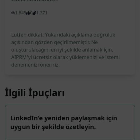
1,845
0
1,371
Lütfen dikkat: Yukarıdaki açıklama doğruluk
açısından gözden geçirilmemiştir. Ne
oluşturulacağını en iyi şekilde anlamak için,
AIPRM'yi ücretsiz olarak yüklemenizi ve istemi
denemenizi öneririz.
İlgili İpuçları
LinkedIn'e yeniden paylaşmak için
uygun bir şekilde özetleyin.