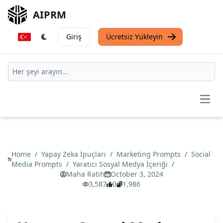
AIPRM
Giriş
Ücretsiz Yükleyin
Open
Home
/
Yapay Zeka İpuçları
/
Marketing Prompts
/
Social
Media Prompts
/
Yaratıcı Sosyal Medya İçeriği
/
Maha Ratih
October 3, 2024
3,587
0
1,986