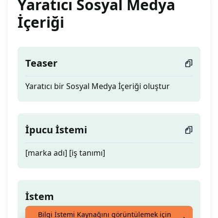
Yaratıcı Sosyal Medya
İçeriği
Teaser
Yaratıcı bir Sosyal Medya İçeriği oluştur
İpucu İstemi
[marka adı] [iş tanımı]
İstem
Bilgi İstemi Kaynağını görüntülemek için