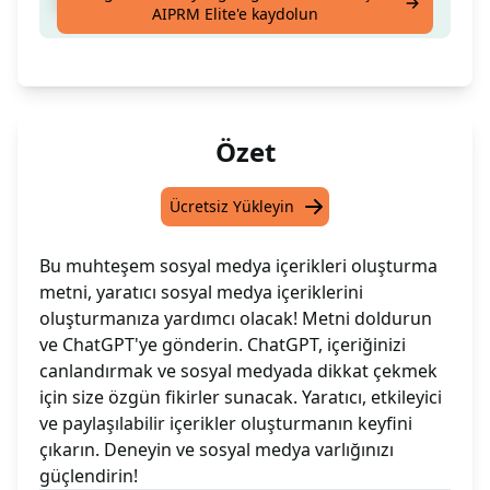
Yaratıcı bir Sosyal Medya İçeriği oluştur
AIPRM Elite'e kaydolun
Özet
Ücretsiz Yükleyin
Bu muhteşem sosyal medya içerikleri oluşturma
metni, yaratıcı sosyal medya içeriklerini
oluşturmanıza yardımcı olacak! Metni doldurun
ve ChatGPT'ye gönderin. ChatGPT, içeriğinizi
canlandırmak ve sosyal medyada dikkat çekmek
için size özgün fikirler sunacak. Yaratıcı, etkileyici
ve paylaşılabilir içerikler oluşturmanın keyfini
çıkarın. Deneyin ve sosyal medya varlığınızı
güçlendirin!