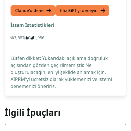
Claude'u dene
ChatGPT'yi deneyin
İstem İstatistikleri
3,587
0
1,986
Lütfen dikkat: Yukarıdaki açıklama doğruluk
açısından gözden geçirilmemiştir. Ne
oluşturulacağını en iyi şekilde anlamak için,
AIPRM'yi ücretsiz olarak yüklemenizi ve istemi
denemenizi öneririz.
İlgili İpuçları