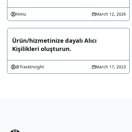
Himu
March 12, 2026
Ürün/hizmetinize dayalı Alıcı
Kişilikleri oluşturun.
@TraskInsight
March 17, 2023