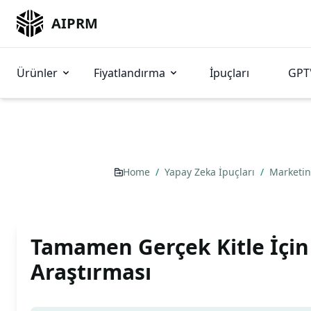
AIPRM
Ürünler
Fiyatlandırma
İpuçları
GPT'
Home
/
Yapay Zeka İpuçları
/
Marketi
Tamamen Gerçek Kitle İçin
Araştırması