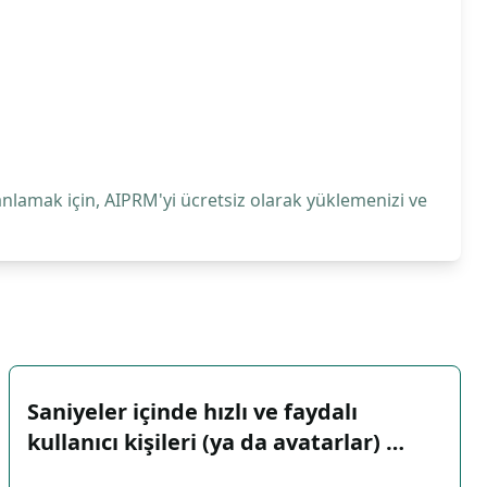
anlamak için, AIPRM'yi ücretsiz olarak yüklemenizi ve
Saniyeler içinde hızlı ve faydalı
kullanıcı kişileri (ya da avatarlar) …