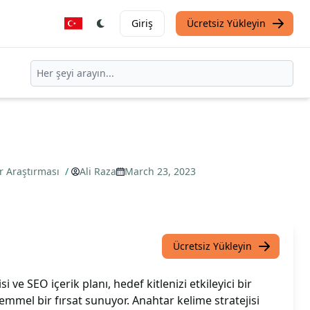
Giriş
Ücretsiz Yükleyin
r Araştırması
/
Ali Raza
March 23, 2023
Ücretsiz Yükleyin
si ve SEO içerik planı, hedef kitlenizi etkileyici bir
mmel bir fırsat sunuyor. Anahtar kelime stratejisi