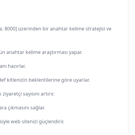
 8000] üzerinden bir anahtar kelime stratejisi ve
gün anahtar kelime araştırması yapar.
nı hazırlar.
f kitlenizin beklentilerine göre uyarlar.
iyaretçi sayısını artırır.
ra çıkmasını sağlar.
yle web sitenizi güçlendirir.