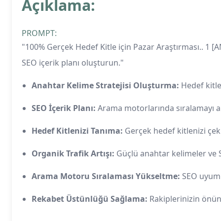
Açıklama:
PROMPT:
"100% Gerçek Hedef Kitle için Pazar Araştırması.. 1 [
SEO içerik planı oluşturun."
Anahtar Kelime Stratejisi Oluşturma:
Hedef kitle
SEO İçerik Planı:
Arama motorlarında sıralamayı art
Hedef Kitlenizi Tanıma:
Gerçek hedef kitlenizi çekm
Organik Trafik Artışı:
Güçlü anahtar kelimeler ve SEO
Arama Motoru Sıralaması Yükseltme:
SEO uyumlu 
Rekabet Üstünlüğü Sağlama:
Rakiplerinizin önüne