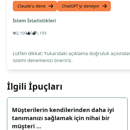
Claude'u dene
ChatGPT'yi deneyin
İstem İstatistikleri
2,100
0
1,193
Lütfen dikkat: Yukarıdaki açıklama doğruluk açısından
istemi denemenizi öneririz.
İlgili İpuçları
Müşterilerin kendilerinden daha iyi
tanımanızı sağlamak için nihai bir
müşteri …