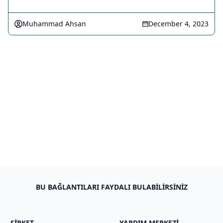
Muhammad Ahsan
December 4, 2023
BU BAĞLANTILARI FAYDALI BULABILIRSINIZ
ŞIRKET
YARDIM MERKEZI