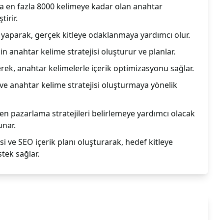
 en fazla 8000 kelimeye kadar olan anahtar
tirir.
yaparak, gerçek kitleye odaklanmaya yardımcı olur.
in anahtar kelime stratejisi oluşturur ve planlar.
erek, anahtar kelimelerle içerik optimizasyonu sağlar.
 ve anahtar kelime stratejisi oluşturmaya yönelik
yen pazarlama stratejileri belirlemeye yardımcı olacak
unar.
si ve SEO içerik planı oluşturarak, hedef kitleye
ek sağlar.