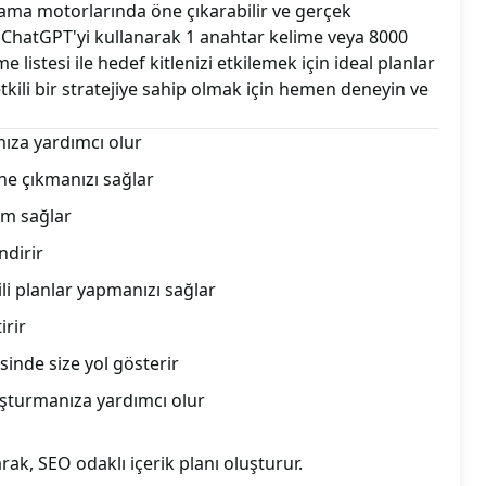
arama motorlarında öne çıkarabilir ve gerçek
iz. ChatGPT'yi kullanarak 1 anahtar kelime veya 8000
e listesi ile hedef kitlenizi etkilemek için ideal planlar
 etkili bir stratejiye sahip olmak için hemen deneyin ve
nıza yardımcı olur
e çıkmanızı sağlar
şim sağlar
ndirir
ili planlar yapmanızı sağlar
irir
sinde size yol gösterir
luşturmanıza yardımcı olur
rak, SEO odaklı içerik planı oluşturur.