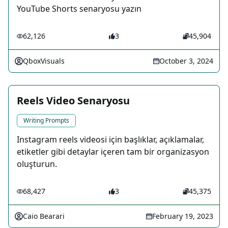
YouTube Shorts senaryosu yazın
62,126
3
45,904
QboxVisuals
October 3, 2024
Reels Video Senaryosu
Writing Prompts
Instagram reels videosi için başlıklar, açıklamalar,
etiketler gibi detaylar içeren tam bir organizasyon
oluşturun.
68,427
3
45,375
Caio Bearari
February 19, 2023