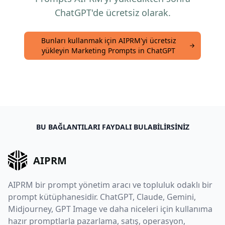
ChatGPT'de ücretsiz olarak.
Bunları kullanmak için AIPRM'yi ücretsiz
yükleyin Marketing Prompts in ChatGPT
BU BAĞLANTILARI FAYDALI BULABILIRSINIZ
AIPRM
AIPRM bir prompt yönetim aracı ve topluluk odaklı bir
prompt kütüphanesidir. ChatGPT, Claude, Gemini,
Midjourney, GPT Image ve daha niceleri için kullanıma
hazır promptlarla pazarlama, satış, operasyon,