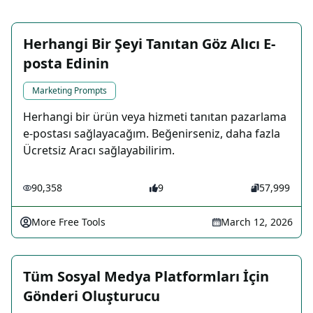
Herhangi Bir Şeyi Tanıtan Göz Alıcı E-
posta Edinin
Marketing Prompts
Herhangi bir ürün veya hizmeti tanıtan pazarlama
e-postası sağlayacağım. Beğenirseniz, daha fazla
Ücretsiz Aracı sağlayabilirim.
90,358
9
57,999
More Free Tools
March 12, 2026
Tüm Sosyal Medya Platformları İçin
Gönderi Oluşturucu