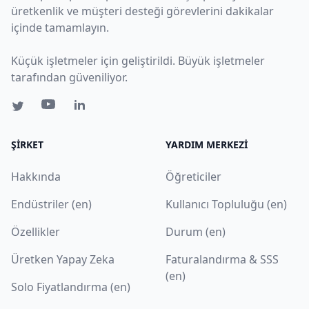
üretkenlik ve müşteri desteği görevlerini dakikalar
içinde tamamlayın.
Küçük işletmeler için geliştirildi. Büyük işletmeler
tarafından güveniliyor.
ŞIRKET
YARDIM MERKEZI
Hakkında
Öğreticiler
Endüstriler (en)
Kullanıcı Topluluğu (en)
Özellikler
Durum (en)
Üretken Yapay Zeka
Faturalandırma & SSS
(en)
Solo Fiyatlandırma (en)