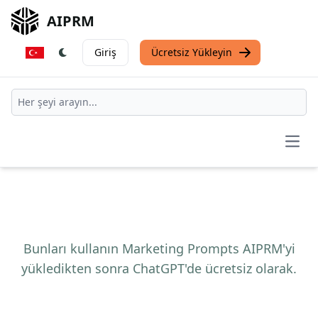
AIPRM
Giriş
Ücretsiz Yükleyin
Open
Bunları kullanın Marketing Prompts AIPRM'yi
yükledikten sonra ChatGPT'de ücretsiz olarak.