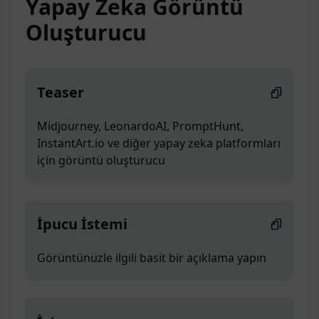
Yapay Zeka Görüntü
Oluşturucu
Teaser
Midjourney, LeonardoAI, PromptHunt,
InstantArt.io ve diğer yapay zeka platformları
için görüntü oluşturucu
İpucu İstemi
Görüntünüzle ilgili basit bir açıklama yapın