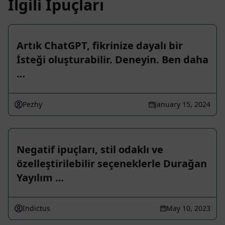
İlgili İpuçları
Artık ChatGPT, fikrinize dayalı bir
İsteği oluşturabilir. Deneyin. Ben daha
…
Pezhy
January 15, 2024
Negatif ipuçları, stil odaklı ve
özelleştirilebilir seçeneklerle Durağan
Yayılım …
Indictus
May 10, 2023