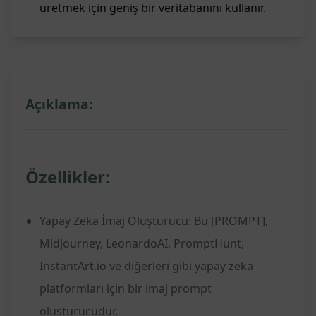
üretmek için geniş bir veritabanını kullanır.
Açıklama:
Özellikler:
Yapay Zeka İmaj Oluşturucu: Bu [PROMPT],
Midjourney, LeonardoAI, PromptHunt,
InstantArt.io ve diğerleri gibi yapay zeka
platformları için bir imaj prompt
oluşturucudur.