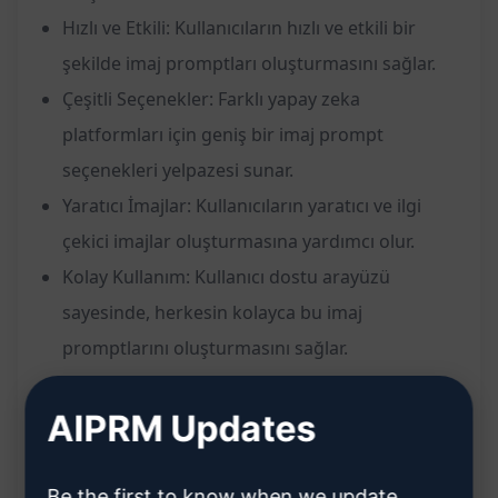
Hızlı ve Etkili: Kullanıcıların hızlı ve etkili bir
şekilde imaj promptları oluşturmasını sağlar.
Çeşitli Seçenekler: Farklı yapay zeka
platformları için geniş bir imaj prompt
seçenekleri yelpazesi sunar.
Yaratıcı İmajlar: Kullanıcıların yaratıcı ve ilgi
çekici imajlar oluşturmasına yardımcı olur.
Kolay Kullanım: Kullanıcı dostu arayüzü
sayesinde, herkesin kolayca bu imaj
promptlarını oluşturmasını sağlar.
AIPRM Updates
Faydalar:
Be the first to know when we update