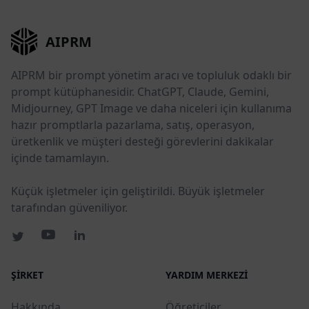
AIPRM
AIPRM bir prompt yönetim aracı ve topluluk odaklı bir
prompt kütüphanesidir. ChatGPT, Claude, Gemini,
Midjourney, GPT Image ve daha niceleri için kullanıma
hazır promptlarla pazarlama, satış, operasyon,
üretkenlik ve müşteri desteği görevlerini dakikalar
içinde tamamlayın.
Küçük işletmeler için geliştirildi. Büyük işletmeler
tarafından güveniliyor.
ŞIRKET
YARDIM MERKEZI
Hakkında
Öğreticiler