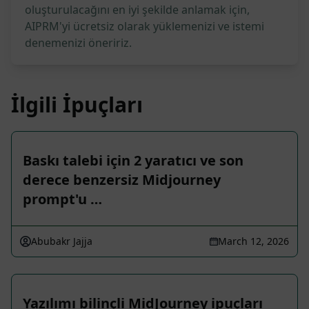
oluşturulacağını en iyi şekilde anlamak için,
AIPRM'yi ücretsiz olarak yüklemenizi ve istemi
denemenizi öneririz.
İlgili İpuçları
Baskı talebi için 2 yaratıcı ve son
derece benzersiz Midjourney
prompt'u …
Abubakr Jajja
March 12, 2026
Yazılımı bilinçli MidJourney ipuçları