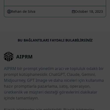
Rehan de Silva
October 18, 2023
BU BAĞLANTILARI FAYDALI BULABILIRSINIZ
AIPRM
AIPRM bir prompt yönetim aracı ve topluluk odaklı bir
prompt kütüphanesidir. ChatGPT, Claude, Gemini,
Midjourney, GPT Image ve daha niceleri için kullanıma
hazır promptlarla pazarlama, satış, operasyon,
üretkenlik ve müşteri desteği görevlerini dakikalar
içinde tamamlayın.
Küçük işletmeler için geliştirildi. Büyük işletmeler