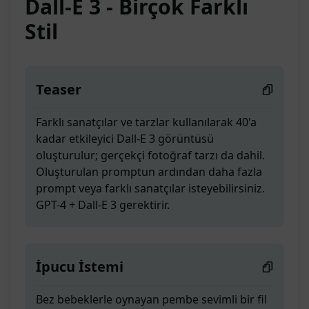
Dall-E 3 - Birçok Farklı
Stil
Teaser
Farklı sanatçılar ve tarzlar kullanılarak 40'a
kadar etkileyici Dall-E 3 görüntüsü
oluşturulur; gerçekçi fotoğraf tarzı da dahil.
Oluşturulan promptun ardından daha fazla
prompt veya farklı sanatçılar isteyebilirsiniz.
GPT-4 + Dall-E 3 gerektirir.
İpucu İstemi
Bez bebeklerle oynayan pembe sevimli bir fil