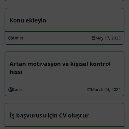
Konu ekleyin
Umer
May 17, 2023
Artan motivasyon ve kişisel kontrol
hissi
Laco
March 24, 2024
İş başvurusu için CV oluştur