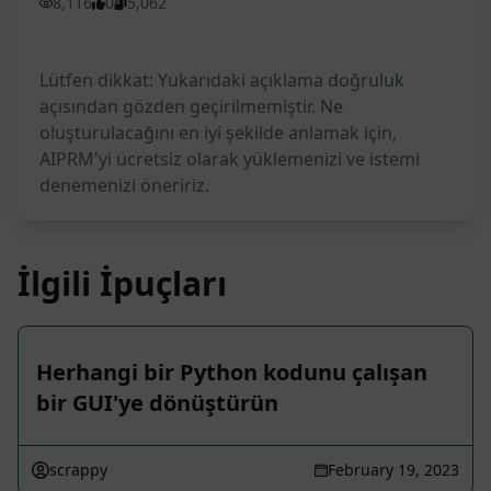
8,116
0
5,062
Lütfen dikkat: Yukarıdaki açıklama doğruluk
açısından gözden geçirilmemiştir. Ne
oluşturulacağını en iyi şekilde anlamak için,
AIPRM'yi ücretsiz olarak yüklemenizi ve istemi
denemenizi öneririz.
İlgili İpuçları
Herhangi bir Python kodunu çalışan
bir GUI'ye dönüştürün
scrappy
February 19, 2023