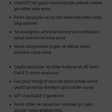
ChatGPT'nin güçlü teknolojisiyle yüksek kaliteli
görseller elde etme
Farklı sanatçılar ve tarzlar hakkında daha fazla
bilgi edinme
Yaratıcılığınızı artırarak benzersiz ve etkileyici
sanat eserlerine imza atma
Sanat dünyasında özgün ve dikkat çekici
eserlere sahip olma
Çeşitli sanatçılar ve stiller kullanarak 40 farklı
Dall-E 3 resmi oluşturur.
Gerçekçi fotoğraf tarzı da dahil olmak üzere
çeşitli tarzlarda etkileyici görüntüler sunar.
GPT-4 ve Dall-E 3 gerektirir.
Farklı stiller ve sanatçılar istemek için yeni
ipuçları talep edebilirsiniz.