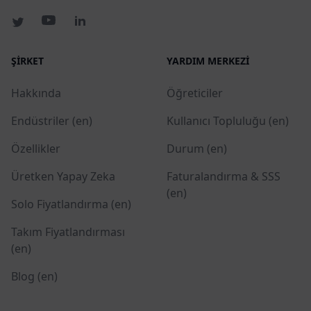
ŞIRKET
YARDIM MERKEZI
Hakkında
Öğreticiler
Endüstriler (en)
Kullanıcı Topluluğu (en)
Özellikler
Durum (en)
Üretken Yapay Zeka
Faturalandırma & SSS
(en)
Solo Fiyatlandırma (en)
Takım Fiyatlandırması
(en)
Blog (en)