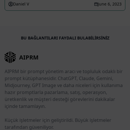
Daniel V
June 6, 2023
BU BAĞLANTILARI FAYDALI BULABILIRSINIZ
AIPRM
AIPRM bir prompt yönetim aracı ve topluluk odaklı bir
prompt kütüphanesidir. ChatGPT, Claude, Gemini,
Midjourney, GPT Image ve daha niceleri için kullanıma
hazır promptlarla pazarlama, satış, operasyon,
üretkenlik ve müşteri desteği görevlerini dakikalar
içinde tamamlayın.
Küçük işletmeler için geliştirildi. Büyük işletmeler
tarafından güveniliyor.