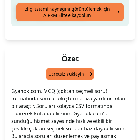
gyanok.com aracılığıyla CSV formatında
Bilgi İstemi Kaynağını görüntülemek için
AIPRM Elite'e kaydolun
çoktan seçmeli sorular üretin
Özet
Ücretsiz Yükleyin
Gyanok.com, MCQ (çoktan seçmeli soru)
formatında sorular oluşturmanıza yardımcı olan
bir araçtır. Soruları kolayca CSV formatında
indirerek kullanabilirsiniz. Gyanok.com'un
sunduğu hizmet sayesinde hızlı ve etkili bir
şekilde çoktan seçmeli sorular hazırlayabilirsiniz.
Bu araçla soruları düzenlemek ve paylaşmak