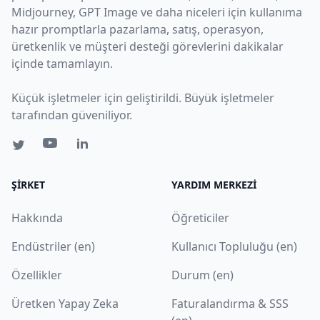
Midjourney, GPT Image ve daha niceleri için kullanıma
hazır promptlarla pazarlama, satış, operasyon,
üretkenlik ve müşteri desteği görevlerini dakikalar
içinde tamamlayın.
Küçük işletmeler için geliştirildi. Büyük işletmeler
tarafından güveniliyor.
ŞIRKET
YARDIM MERKEZI
Hakkında
Öğreticiler
Endüstriler (en)
Kullanıcı Topluluğu (en)
Özellikler
Durum (en)
Üretken Yapay Zeka
Faturalandırma & SSS