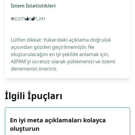
İstem İstatistikleri
2,075
0
1,241
Lütfen dikkat: Yukarıdaki açıklama doğruluk
açısından gözden geçirilmemiştir. Ne
oluşturulacağını en iyi şekilde anlamak için,
AIPRM'yi ücretsiz olarak yüklemenizi ve istemi
denemenizi öneririz.
İlgili İpuçları
En iyi meta açıklamaları kolayca
oluşturun