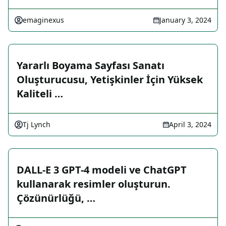
emaginexus
January 3, 2024
Yararlı Boyama Sayfası Sanatı
Oluşturucusu, Yetişkinler İçin Yüksek
Kaliteli …
Tj Lynch
April 3, 2024
DALL-E 3 GPT-4 modeli ve ChatGPT
kullanarak resimler oluşturun.
Çözünürlüğü, …