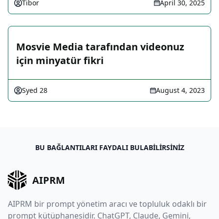
Tibor
April 30, 2025
Mosvie Media tarafından videonuz
için minyatür fikri
Syed 28
August 4, 2023
BU BAĞLANTILARI FAYDALI BULABILIRSINIZ
AIPRM
AIPRM bir prompt yönetim aracı ve topluluk odaklı bir
prompt kütüphanesidir. ChatGPT, Claude, Gemini,