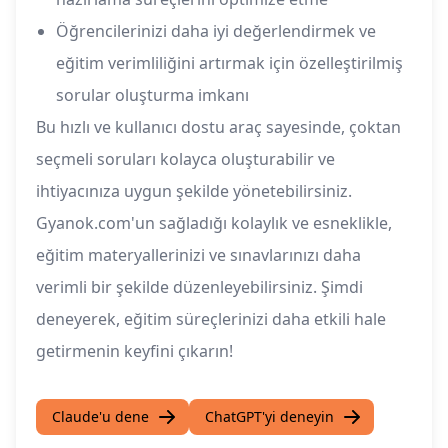
Öğrencilerinizi daha iyi değerlendirmek ve
eğitim verimliliğini artırmak için özelleştirilmiş
sorular oluşturma imkanı
Bu hızlı ve kullanıcı dostu araç sayesinde, çoktan
seçmeli soruları kolayca oluşturabilir ve
ihtiyacınıza uygun şekilde yönetebilirsiniz.
Gyanok.com'un sağladığı kolaylık ve esneklikle,
eğitim materyallerinizi ve sınavlarınızı daha
verimli bir şekilde düzenleyebilirsiniz. Şimdi
deneyerek, eğitim süreçlerinizi daha etkili hale
getirmenin keyfini çıkarın!
Claude'u dene
ChatGPT'yi deneyin