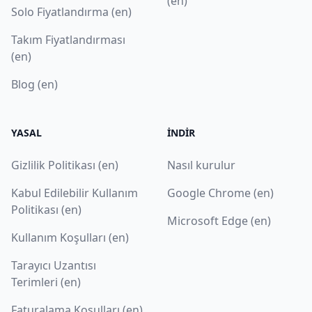
(en)
Solo Fiyatlandırma (en)
Takım Fiyatlandırması
(en)
Blog (en)
YASAL
İNDIR
Gizlilik Politikası (en)
Nasıl kurulur
Kabul Edilebilir Kullanım
Google Chrome (en)
Politikası (en)
Microsoft Edge (en)
Kullanım Koşulları (en)
Tarayıcı Uzantısı
Terimleri (en)
Faturalama Koşulları (en)