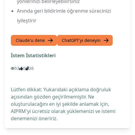
yönlerinizi belirleyebilirsiniz
Anında geri bildirimle öğrenme sürecinizi
iyileştirir
Claude'u dene
ChatGPT'yi deneyin
İstem İstatistikleri
53
0
26
Lütfen dikkat: Yukarıdaki açıklama doğruluk
açısından gözden geçirilmemiştir. Ne
oluşturulacağını en iyi şekilde anlamak için,
AIPRM'yi ücretsiz olarak yüklemenizi ve istemi
denemenizi öneririz.