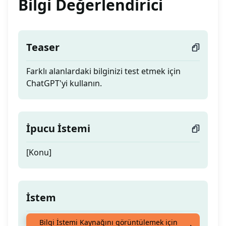
Bilgi Değerlendirici
Teaser
Farklı alanlardaki bilginizi test etmek için
ChatGPT'yi kullanın.
İpucu İstemi
[Konu]
İstem
Farklı alanlardaki bilginizi test etmek için
Bilgi İstemi Kaynağını görüntülemek için