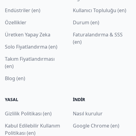
Endüstriler (en)
Kullanıcı Topluluğu (en)
Özellikler
Durum (en)
Üretken Yapay Zeka
Faturalandırma & SSS
(en)
Solo Fiyatlandırma (en)
Takım Fiyatlandırması
(en)
Blog (en)
YASAL
İNDIR
Gizlilik Politikası (en)
Nasıl kurulur
Kabul Edilebilir Kullanım
Google Chrome (en)
Politikası (en)