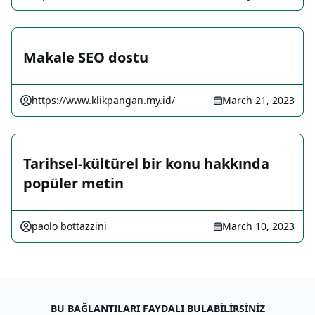
Makale SEO dostu
https://www.klikpangan.my.id/
March 21, 2023
Tarihsel-kültürel bir konu hakkında
popüler metin
paolo bottazzini
March 10, 2023
BU BAĞLANTILARI FAYDALI BULABILIRSINIZ