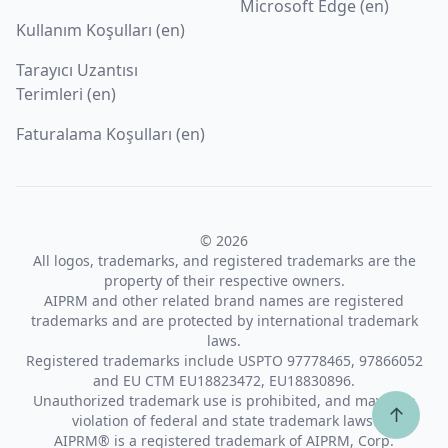
Microsoft Edge (en)
Kullanım Koşulları (en)
Tarayıcı Uzantısı
Terimleri (en)
Faturalama Koşulları (en)
© 2026
All logos, trademarks, and registered trademarks are the
property of their respective owners.
AIPRM and other related brand names are registered
trademarks and are protected by international trademark
laws.
Registered trademarks include USPTO 97778465, 97866052
and EU CTM EU18823472, EU18830896.
Unauthorized trademark use is prohibited, and may be a
↑
violation of federal and state trademark laws.
AIPRM® is a registered trademark of AIPRM, Corp.