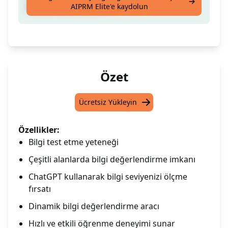
AIPRM Elite'e kaydolun
ChatGPT'yi kullanın.
Özet
Ücretsiz Yükleyin
Özellikler:
Bilgi test etme yeteneği
Çeşitli alanlarda bilgi değerlendirme imkanı
ChatGPT kullanarak bilgi seviyenizi ölçme
fırsatı
Dinamik bilgi değerlendirme aracı
Hızlı ve etkili öğrenme deneyimi sunar