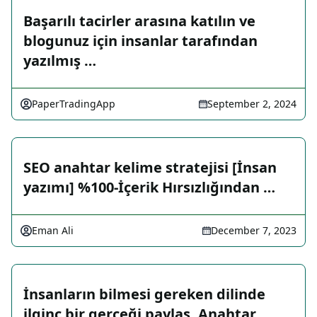
Başarılı tacirler arasına katılın ve
blogunuz için insanlar tarafından
yazılmış …
PaperTradingApp
September 2, 2024
SEO anahtar kelime stratejisi [İnsan
yazımı] %100-İçerik Hırsızlığından …
Eman Ali
December 7, 2023
İnsanların bilmesi gereken dilinde
ilginç bir gerçeği paylaş. Anahtar