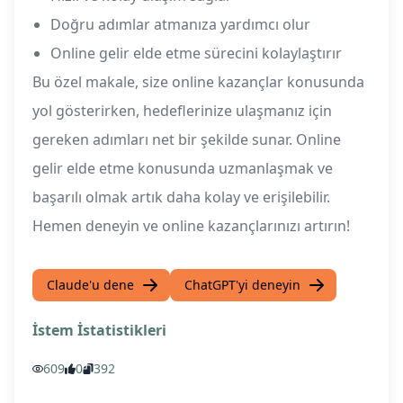
Doğru adımlar atmanıza yardımcı olur
Online gelir elde etme sürecini kolaylaştırır
Bu özel makale, size online kazançlar konusunda
yol gösterirken, hedeflerinize ulaşmanız için
gereken adımları net bir şekilde sunar. Online
gelir elde etme konusunda uzmanlaşmak ve
başarılı olmak artık daha kolay ve erişilebilir.
Hemen deneyin ve online kazançlarınızı artırın!
Claude'u dene
ChatGPT'yi deneyin
İstem İstatistikleri
609
0
392